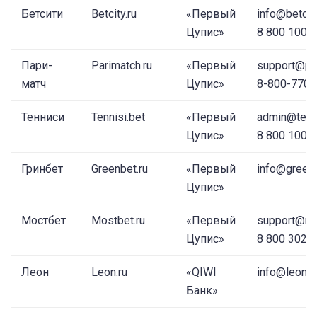
Бетсити
Betcity.ru
«Первый
info@betcity
Цупис»
8 800 100 7
Пари-
Parimatch.ru
«Первый
support@par
матч
Цупис»
8-800-770-
Тенниси
Tennisi.bet
«Первый
admin@tenni
Цупис»
8 800 100 2
Гринбет
Greenbet.ru
«Первый
info@greenb
Цупис»
Мостбет
Mostbet.ru
«Первый
support@mo
Цупис»
8 800 302 2
Леон
Leon.ru
«QIWI
info@leon.r
Банк»