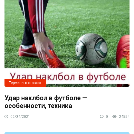
Термины в ставках
Удар наклбол в футболе —
особенности, техника
02/24/2021
0
24554