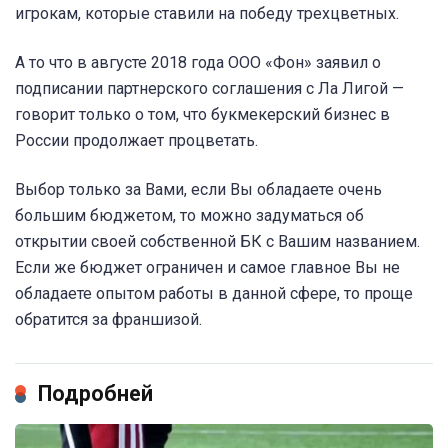
игрокам, которые ставили на победу трехцветных.
А то что в августе 2018 года ООО «Фон» заявил о
подписании партнерского соглашения с Ла Лигой —
говорит только о том, что букмекерский бизнес в
России продолжает процветать.
Выбор только за Вами, если Вы обладаете очень
большим бюджетом, то можно задуматься об
открытии своей собственной БК с Вашим названием.
Если же бюджет ограничен и самое главное Вы не
обладаете опытом работы в данной сфере, то проще
обратится за франшизой.
Подробней