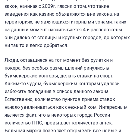
закон, начиная с 2009г. гласил о том, что такие
заведения как казино объявляются вне закона, на
территориях, не являющихся игорными зонами, таких
на данный момент насчитывается 4 и расположены
они далеко от столицы и крупных городов, до которых
ни так то и легко добраться.
Люди, оставшиеся на тот момент без рулетки и
покера, без особых размышлений ринулись в
букмекерские конторы, делать ставки на спорт.
Каким-то чудом, букмекерским конторам удалось
избежать попадания в список данного закона.
Естественно, количество пунктов приема ставок
начало увеличиваться как снежный ком. Интересным
является факт, что в некоторых города России
количество ППС, превышает количество аптек.
Большая маржа позволяет открывать все новые и