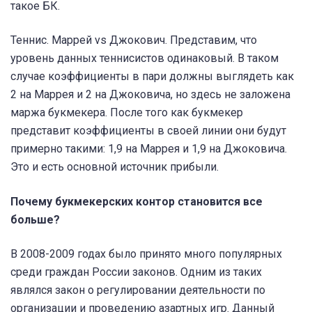
такое БК.
Теннис. Маррей vs Джокович. Представим, что
уровень данных теннисистов одинаковый. В таком
случае коэффициенты в пари должны выглядеть как
2 на Маррея и 2 на Джоковича, но здесь не заложена
маржа букмекера. После того как букмекер
представит коэффициенты в своей линии они будут
примерно такими: 1,9 на Маррея и 1,9 на Джоковича.
Это и есть основной источник прибыли.
Почему букмекерских контор становится все
больше?
В 2008-2009 годах было принято много популярных
среди граждан России законов. Одним из таких
являлся закон о регулировании деятельности по
организации и проведению азартных игр. Данный