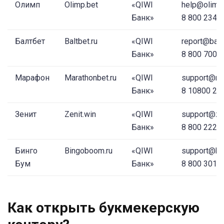
Олимп
Olimp.bet
«QIWI
help@olimp
Банк»
8 800 234-
Балтбет
Baltbet.ru
«QIWI
report@balt
Банк»
8 800 700 2
Марафон
Marathonbet.ru
«QIWI
support@ma
Банк»
8 10800 27
Зенит
Zenit.win
«QIWI
support@zen
Банк»
8 800 222-
Бинго
Bingoboom.ru
«QIWI
support@bi
Бум
Банк»
8 800 301 4
Как открыть букмекерскую