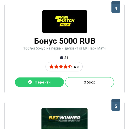
4
Бонус 5000 RUB
100%-й бонус на первый депозит от БК Пари Матч
21
4.3
Перейти
Обзор
5