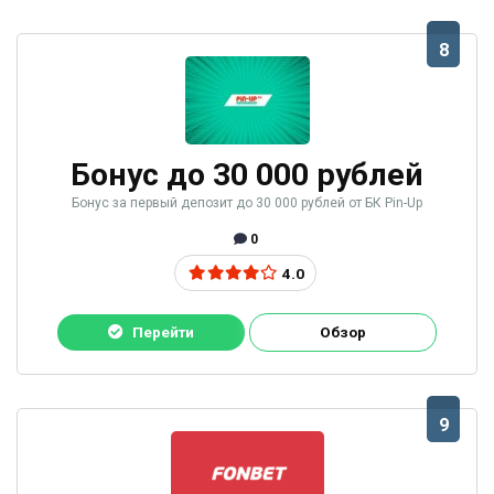
8
Бонус до 30 000 рублей
Бонус за первый депозит до 30 000 рублей от БК Pin-Up
0
4.0
Перейти
Обзор
9