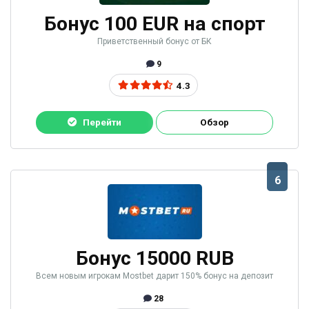
Бонус 100 EUR на спорт
Приветственный бонус от БК
9
4.3
Перейти
Обзор
6
Бонус 15000 RUB
Всем новым игрокам Mostbet дарит 150% бонус на депозит
28