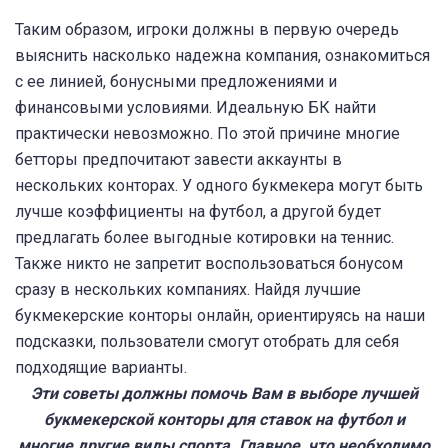
Таким образом, игроки должны в первую очередь
выяснить насколько надежна компания, ознакомиться
с ее линией, бонусными предложениями и
финансовыми условиями. Идеальную БК найти
практически невозможно. По этой причине многие
бетторы предпочитают завести аккаунты в
нескольких конторах. У одного букмекера могут быть
лучше коэффициенты на футбол, а другой будет
предлагать более выгодные котировки на теннис.
Также никто не запретит воспользоваться бонусом
сразу в нескольких компаниях. Найдя лучшие
букмекерские конторы онлайн, ориентируясь на наши
подсказки, пользователи смогут отобрать для себя
подходящие варианты.
Эти советы должны помочь Вам в выборе лучшей
букмекерской конторы для ставок на футбол и
многие другие виды спорта. Главное, что необходимо