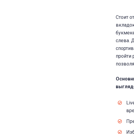
Стоит о
вкладок
букмеке
слева. 
спортив
пройти 
позволя
Основн
выгляд
Liv
вре
Пре
Изб