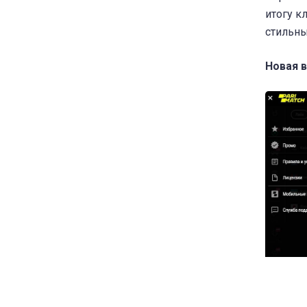
итогу к
стильны
Новая в