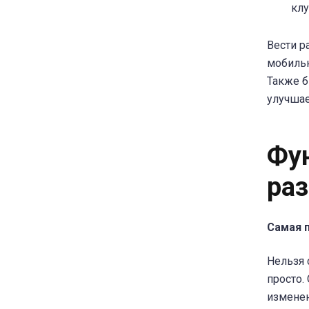
клу
Вести р
мобильн
Также б
улучшае
Фун
ра
Самая 
Нельзя 
просто.
изменен