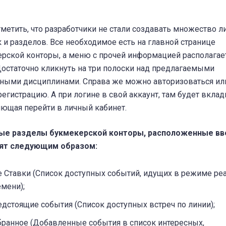
тметить, что разработчики не стали создавать множество 
 и разделов. Все необходимое есть на главной странице
рской конторы, а меню с прочей информацией располагае
Достаточно кликнуть на три полоски над предлагаемыми
ными дисциплинами. Справа же можно авторизоваться ил
регистрацию. А при логине в свой аккаунт, там будет вклад
ющая перейти в личный кабинет.
ые разделы букмекерской конторы, расположенные вве
ят следующим образом:
e Ставки (Список доступных событий, идущих в режиме ре
мени);
дстоящие события (Список доступных встреч по линии);
ранное (Добавленные события в список интересных,