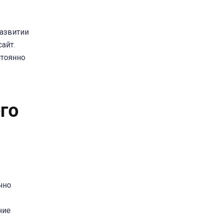
развитии
айт.
стоянно
го
чно
ние