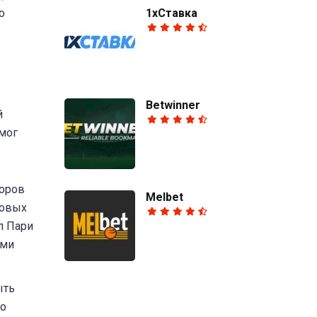
о
1хСтавка
Betwinner
й
смог
торов
Melbet
новых
л Пари
еми
ыть
то