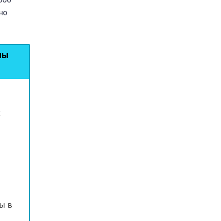
но
ны
х
ды в