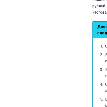
рублей.
итогова
Для 
след
с