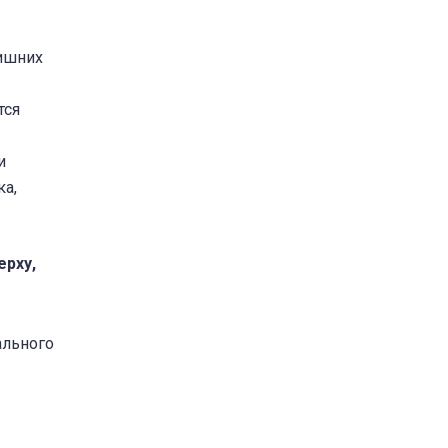
лишних
тся
и
ка,
рху,
ального