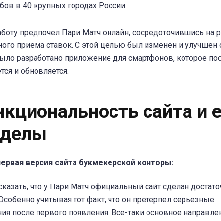
бов в 40 крупных городах России.
аботу предпочел Пари Матч онлайн, сосредоточившись на 
ого приема ставок. С этой целью был изменен и улучшен с
ыло разработано приложение для смартфонов, которое по
тся и обновляется.
кциональность сайта и е
зделы
первая версия сайта букмекерской конторы:
сказать, что у Пари Матч официальный сайт сделан достато
 Особенно учитывая тот факт, что он претерпел серьезные
ия после первого появления. Все-таки основное направле