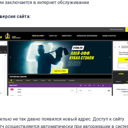
и заключается в интернет обслуживании.
версия сайта:
целью не так давно появился новый адрес. Доступ к сайту
ч осуществляется автоматически при авторизации в систе