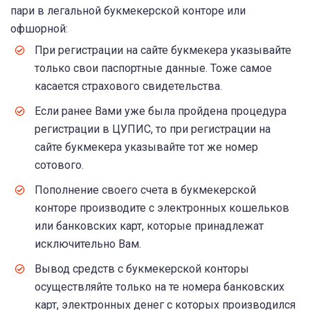
пари в легальной букмекерской конторе или
офшорной:
При регистрации на сайте букмекера указывайте
только свои паспортные данные. Тоже самое
касается страхового свидетельства.
Если ранее Вами уже была пройдена процедура
регистрации в ЦУПИС, то при регистрации на
сайте букмекера указывайте тот же номер
сотового.
Пополнение своего счета в букмекерской
конторе производите с электронных кошельков
или банковских карт, которые принадлежат
исключительно Вам.
Вывод средств с букмекерской конторы
осуществляйте только на те номера банковских
карт, электронных денег с которых производился