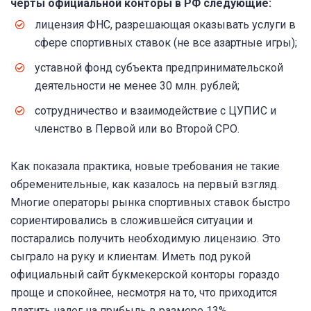
черты официальной конторы в РФ следующие:
лицензия ФНС, разрешающая оказывать услуги в
сфере спортивных ставок (не все азартные игры);
уставной фонд субъекта предпринимательской
деятельности не менее 30 млн. рублей;
сотрудничество и взаимодействие с ЦУПИС и
членство в Первой или во Второй СРО.
Как показала практика, новые требования не такие
обременительные, как казалось на первый взгляд.
Многие операторы рынка спортивных ставок быстро
сориентировались в сложившейся ситуации и
постарались получить необходимую лицензию. Это
сыграло на руку и клиентам. Иметь под рукой
официальный сайт букмекерской конторы гораздо
проще и спокойнее, несмотря на то, что приходится
платить налог на прибыль в размере 13%.