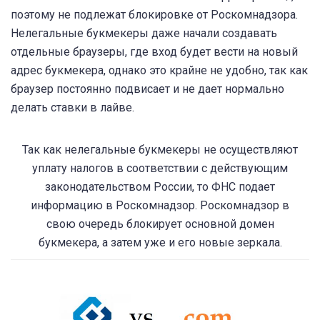
поэтому не подлежат блокировке от Роскомнадзора.
Нелегальные букмекеры даже начали создавать
отдельные браузеры, где вход будет вести на новый
адрес букмекера, однако это крайне не удобно, так как
браузер постоянно подвисает и не дает нормально
делать ставки в лайве.
Так как нелегальные букмекеры не осуществляют
уплату налогов в соответствии с действующим
законодательством России, то ФНС подает
информацию в Роскомнадзор. Роскомнадзор в
свою очередь блокирует основной домен
букмекера, а затем уже и его новые зеркала.