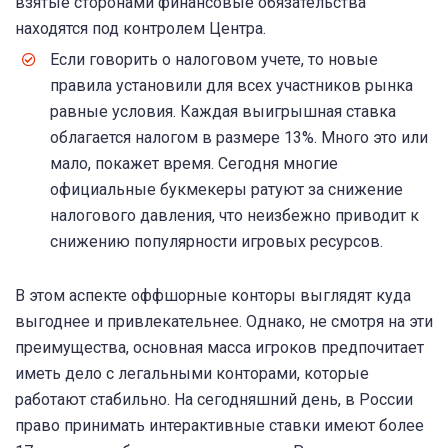
взятые сторонами финансовые обязательства
находятся под контролем Центра.
Если говорить о налоговом учете, то новые
правила установили для всех участников рынка
равные условия. Каждая выигрышная ставка
облагается налогом в размере 13%. Много это или
мало, покажет время. Сегодня многие
официальные букмекеры ратуют за снижение
налогового давления, что неизбежно приводит к
снижению популярности игровых ресурсов.
В этом аспекте оффшорные конторы выглядят куда
выгоднее и привлекательнее. Однако, не смотря на эти
преимущества, основная масса игроков предпочитает
иметь дело с легальными конторами, которые
работают стабильно. На сегодняшний день, в России
право принимать интерактивные ставки имеют более