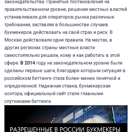
законодательства. Принятые постановления на
правительственном уровне, решения местных властей
устанавливали для операторов рынка различные
требования, заставляя в большинстве случаев
букмекеров действовать на свой страх и риск. В
Москве действовали одни правила. На местах, в
других регионах страны местные власти
самостоятельно решали, кому и как работать в этой
сфере.
В 2014
году на законодательном уровне были
сделаны первые шаги, благодаря которым ситуация в
российском беттинге стала более-менее понятной и
определенной. Надежная ставка, букмекерская
контора, официальный сайт стали главными
спутниками беттинга.