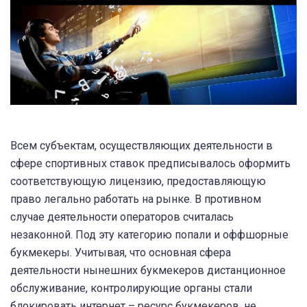
Всем субъектам, осуществляющих деятельности в
сфере спортивных ставок предписывалось оформить
соответствующую лицензию, предоставляющую
право легально работать на рынке. В противном
случае деятельности операторов считалась
незаконной. Под эту категорию попали и оффшорные
букмекеры. Учитывая, что основная сфера
деятельности нынешних букмекеров дистанционное
обслуживание, контролирующие органы стали
блокировать интернет – ресурс букмекеров, не