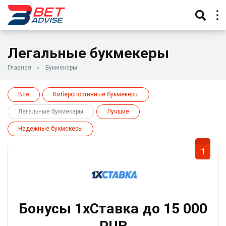
Легальные букмекеры
Главная
»
Букмекеры
Все
Киберспортивные букмекеры
Легальные букмекеры
Лучшие
Надежные букмекеры
1
Бонусы 1хСтавка до 15 000