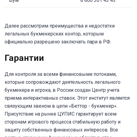
Бум
8 800 301 43 43
Далее рассмотрим преимущества и недостатки
легальных букмекерских контор, которым
официально разрешено заключать пари в РФ.
Гарантии
Для контроля за всеми финансовыми потоками,
которые сопровождают деятельность легального
букмекера и игрока, в России создан Центр учета
приема интерактивных ставок. Этот институт является
связующим звеном в цепи «Беттор - букмекер».
Присутствие на рынке ЦУПИС гарантирует всем
сторонам игрового процесса стабильную работу и
защиту собственных финансовых интересов. Все