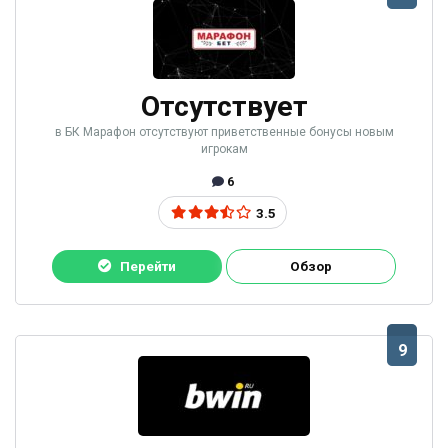
Отсутствует
в БК Марафон отсутствуют приветственные бонусы новым
игрокам
6
3.5
Перейти
Обзор
9