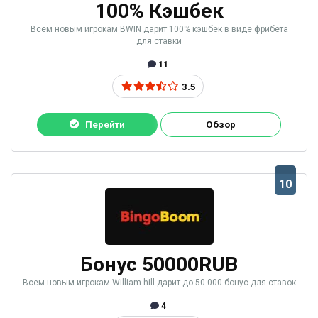
100% Кэшбек
Всем новым игрокам BWIN дарит 100% кэшбек в виде фрибета
для ставки
11
3.5
Перейти
Обзор
10
Бонус 50000RUB
Всем новым игрокам William hill дарит до 50 000 бонус для ставок
4