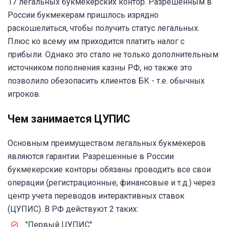
17 легальных букмекерских контор. Разрешенным в
России букмекерам пришлось изрядно
раскошелиться, чтобы получить статус легальных.
Плюс ко всему им приходится платить налог с
прибыли. Однако это стало не только дополнительным
источником пополнения казны РФ, но также это
позволило обезопасить клиентов БК - т.е. обычных
игроков.
Чем занимается ЦУПИС
Основным преимуществом легальных букмекеров
являются гарантии. Разрешенные в России
букмекерские конторы обязаны проводить все свои
операции (регистрационные, финансовые и т.д.) через
центр учета переводов интерактивных ставок
(ЦУПИС). В РФ действуют 2 таких:
"Первый ЦУПИС"