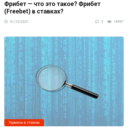
Фрибет — что это такое? Фрибет
(Freebet) в ставках?
01/10/2021
3
18997
Термины в ставках