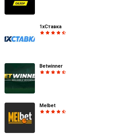
1хСтавка
Betwinner
Melbet