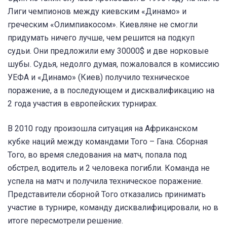
Лиги чемпионов между киевским «Динамо» и
греческим «Олимпиакосом». Киевляне не смогли
придумать ничего лучше, чем решится на подкуп
судьи. Они предложили ему 30000$ и две норковые
шубы. Судья, недолго думая, пожаловался в комиссию
УЕФА и «Динамо» (Киев) получило техническое
поражение, а в последующем и дисквалификацию на
2 года участия в европейских турнирах.
В 2010 году произошла ситуация на Африканском
кубке наций между командами Того – Гана. Сборная
Того, во время следования на матч, попала под
обстрел, водитель и 2 человека погибли. Команда не
успела на матч и получила техническое поражение.
Представители сборной Того отказались принимать
участие в турнире, команду дисквалифицировали, но в
итоге пересмотрели решение.