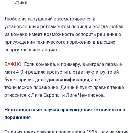
этики.
Любое из нарушений рассматривается в
установленный регламентом период и всегда любая
из команд имеет возможность оспорить решение о
присуждении технического поражения в высших
спортивных инстанциях.
ВАЖНО
! Если команда, к примеру, выиграла первый
матч 4-0 и решила пропустить ответную игру, то ей
будет присуждена
дисквалификация
, а не
техническое поражение. Данный пункт правил также
относится к Лиге Европы и Лиге Чемпионов.
Нестандартные случаи присуждения технического
поражения
Один из таких случаев произошел в 1995 году на матче