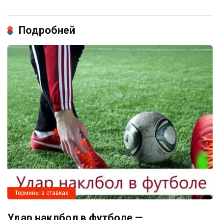
Подробней
Термины в ставках
Удар наклбол в футболе —