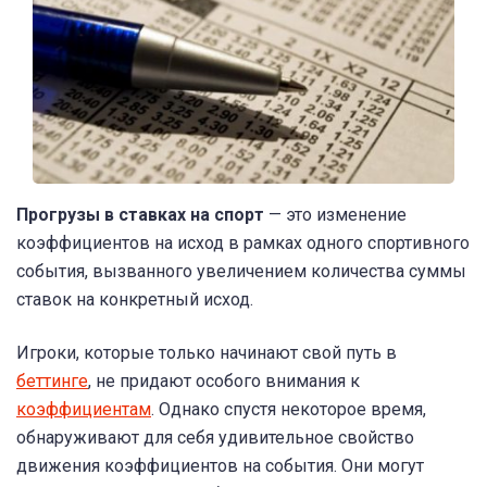
Прогрузы в ставках на спорт
— это изменение
коэффициентов на исход в рамках одного спортивного
события, вызванного увеличением количества суммы
ставок на конкретный исход.
Игроки, которые только начинают свой путь в
беттинге
, не придают особого внимания к
коэффициентам
. Однако спустя некоторое время,
обнаруживают для себя удивительное свойство
движения коэффициентов на события. Они могут