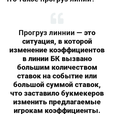
Прогруз линнии
— это
ситуация, в которой
изменение коэффициентов
в линии БК вызвано
большим количеством
ставок на событие или
большой суммой ставок,
что заставило букмекеров
изменить предлагаемые
игрокам коэффициенты.