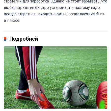
стратегии для заработка. Однако не стоит забывать, что
любая стратегия быстро устаревает и поэтому надо
всегда стараться находить новые, позволяющие быть
в плюсе.
Подробней