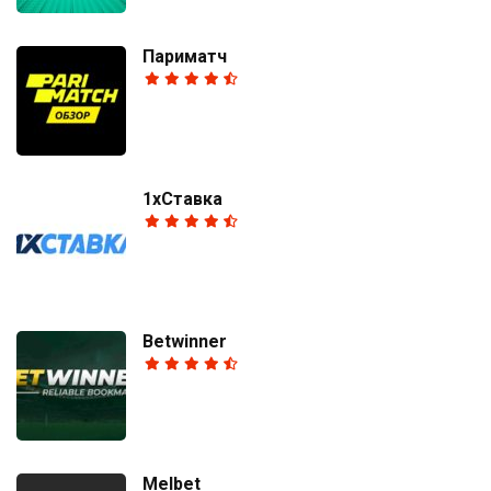
Париматч
1хСтавка
Betwinner
Melbet