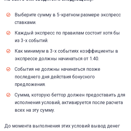
Выберите сумму в 5-кратном размере экспресс
ставками.
Каждый экспресс по правилам состоит хотя бы
из 3-х событий.
Как минимум в 3-х событиях коэффициенты в
экспрессе должны начинаться от 1.40.
События не должны начинаться позже
последнего дня действия бонусного
предложения.
Сумма, которую беттор должен предоставить для
исполнения условий, активируется после расчета
всех на эту сумму.
До момента выполнения этих условий вывод денег