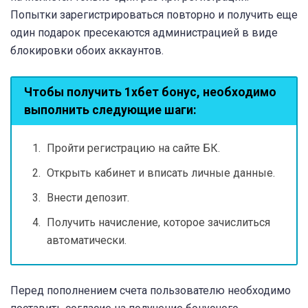
Попытки зарегистрироваться повторно и получить еще
один подарок пресекаются администрацией в виде
блокировки обоих аккаунтов.
Чтобы получить 1хбет бонус, необходимо
выполнить следующие шаги:
Пройти регистрацию на сайте БК.
Открыть кабинет и вписать личные данные.
Внести депозит.
Получить начисление, которое зачислиться
автоматически.
Перед пополнением счета пользователю необходимо