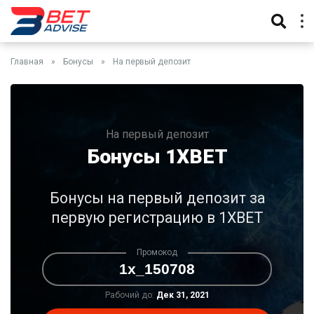
Главная
»
Бонусы
»
На первый депозит
На первый депозит
Бонусы 1XBET
Бонусы на первый депозит за
первую регистрацию в 1XBET
Промокод
1x_150708
Рабочий до:
Дек 31, 2021