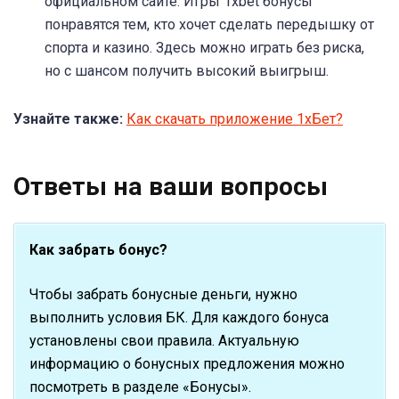
официальном сайте. Игры 1xbet бонусы
понравятся тем, кто хочет сделать передышку от
спорта и казино. Здесь можно играть без риска,
но с шансом получить высокий выигрыш.
Узнайте также:
Как скачать приложение 1хБет?
Ответы на ваши вопросы
Как забрать бонус?
Чтобы забрать бонусные деньги, нужно
выполнить условия БК. Для каждого бонуса
установлены свои правила. Актуальную
информацию о бонусных предложения можно
посмотреть в разделе «Бонусы».