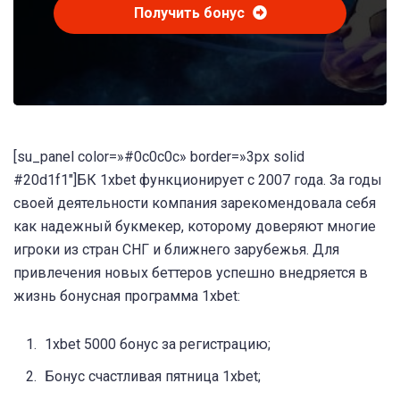
Получить бонус
[su_panel color=»#0c0c0c» border=»3px solid
#20d1f1″]БК 1xbet функционирует с 2007 года. За годы
своей деятельности компания зарекомендовала себя
как надежный букмекер, которому доверяют многие
игроки из стран СНГ и ближнего зарубежья. Для
привлечения новых беттеров успешно внедряется в
жизнь бонусная программа 1xbet:
1xbet 5000 бонус за регистрацию;
Бонус счастливая пятница 1xbet;