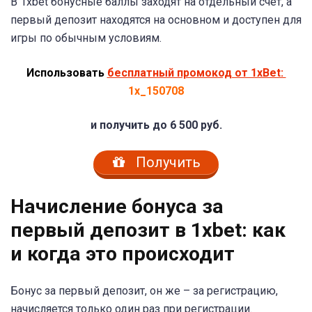
В 1xbet бонусные баллы заходят на отдельный счет, а
первый депозит находятся на основном и доступен для
игры по обычным условиям.
Использовать
бесплатный промокод от 1xBet:
1x_150708
и получить до 6 500 руб.
Получить
Начисление бонуса за
первый депозит в 1xbet: как
и когда это происходит
Бонус за первый депозит, он же – за регистрацию,
начисляется только один раз при регистрации.