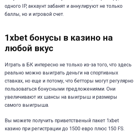
одного IP, аккаунт забанят и аннулируют не только
баллы, но и игровой счет.
1xbet бонусы в казино на
любой вкус
Играть в БК интересно не только из-за того, что здесь
реально можно выиграть деньги на спортивных
ставках, но еще и потому, что бетторы могут регулярно
пользоваться бонусными предложениями. Они
увеличивают их шансы на выигрыш и размеры
самого выигрыша.
Вы можете получить приветственый пакет 1xbet
казино при регистрации до 1500 евро плюс 150 FS.