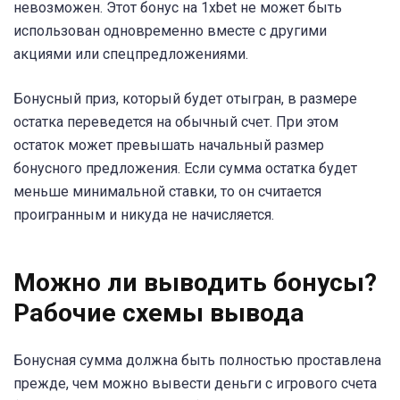
невозможен. Этот бонус на 1xbet не может быть
использован одновременно вместе с другими
акциями или спецпредложениями.
Бонусный приз, который будет отыгран, в размере
остатка переведется на обычный счет. При этом
остаток может превышать начальный размер
бонусного предложения. Если сумма остатка будет
меньше минимальной ставки, то он считается
проигранным и никуда не начисляется.
Можно ли выводить бонусы?
Рабочие схемы вывода
Бонусная сумма должна быть полностью проставлена
прежде, чем можно вывести деньги с игрового счета