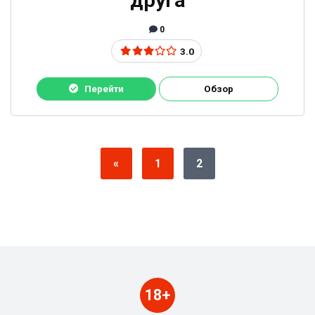
друга
0
3.0
Перейти
Обзор
«
1
2
18+