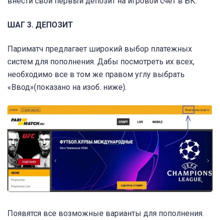
внести свой первый депозит на игровой счет в БК.
ШАГ 3. ДЕПОЗИТ
Париматч предлагает широкий выбор платежных
систем для пополнения. Дабы посмотреть их всех,
необходимо все в том же правом углу выбрать
«Ввод»(показано на изоб. ниже).
Появятся все возможные варианты для пополнения.