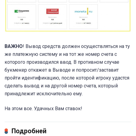
ВАЖНО
! Вывод средств должен осуществляться на ту
же платежную систему и на тот же номер счета с
которого производился ввод. В противном случае
букмекер откажет в Выводе и попросит/заставит
пройти идентификацию, после которой игроку удастся
сделать вывод и на другой номер счета, который
принадлежит исключительно ему.
На этом все. Удачных Вам ставок!
Подробней