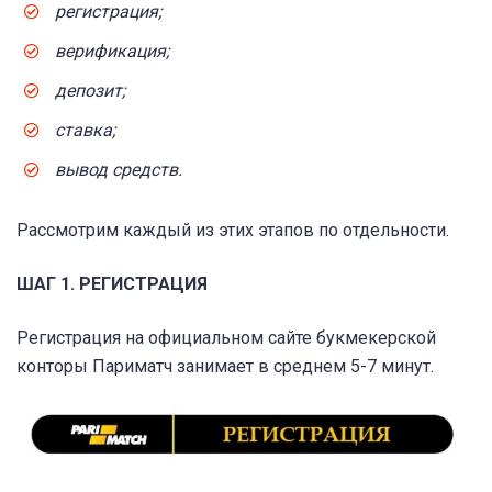
регистрация;
верификация;
депозит;
ставка;
вывод средств.
Рассмотрим каждый из этих этапов по отдельности.
ШАГ 1. РЕГИСТРАЦИЯ
Регистрация на официальном сайте букмекерской
конторы Париматч занимает в среднем 5-7 минут.