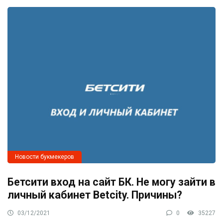
Новости букмекеров
Бетсити вход на сайт БК. Не могу зайти в
личный кабинет Betcity. Причины?
03/12/2021
0
35227