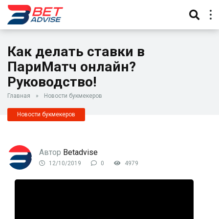
Как делать ставки в
ПариМатч онлайн?
Руководство!
Главная
»
Новости букмекеров
Новости букмекеров
Автор
Betadvise
12/10/2019
0
4979