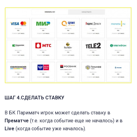
ШАГ 4.СДЕЛАТЬ СТАВКУ
В БК Париматч игрок может сделать ставку в
Прематче
(т.е. когда событие еще не началось) и в
Live
(когда событие уже началось).