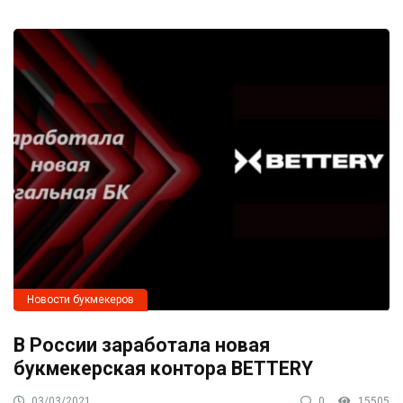
Новости букмекеров
В России заработала новая
букмекерская контора BETTERY
03/03/2021
0
15505