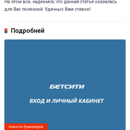
На этом все, надеемся, что данная статья оказалась
для Вас полезной. Удачных Вам ставок!
Подробней
Новости букмекеров