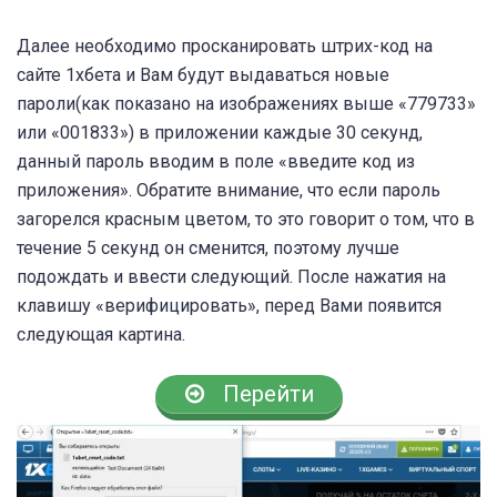
Далее необходимо просканировать штрих-код на
сайте 1хбета и Вам будут выдаваться новые
пароли(как показано на изображениях выше «779733»
или «001833») в приложении каждые 30 секунд,
данный пароль вводим в поле «введите код из
приложения». Обратите внимание, что если пароль
загорелся красным цветом, то это говорит о том, что в
течение 5 секунд он сменится, поэтому лучше
подождать и ввести следующий. После нажатия на
клавишу «верифицировать», перед Вами появится
следующая картина.
Перейти