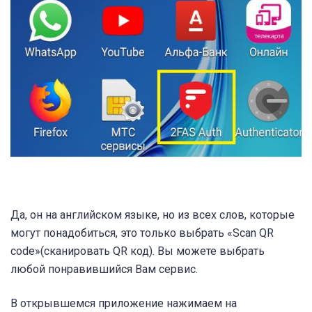
Да, он на английском языке, но из всех слов, которые
могут понадобиться, это только выбрать «Scan QR
code»(сканировать QR код). Вы можете выбрать
любой понравившийся Вам сервис.
В открывшемся приложение нажимаем на