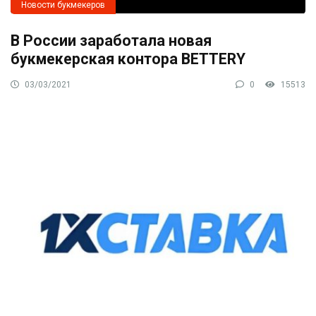
Новости букмекеров
В России заработала новая
букмекерская контора BETTERY
03/03/2021
0
15513