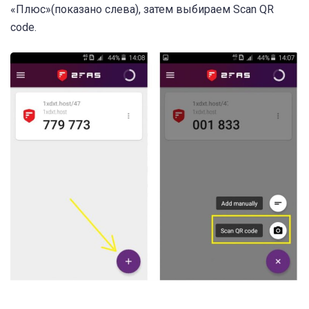
«Плюс»(показано слева), затем выбираем Scan QR
code.