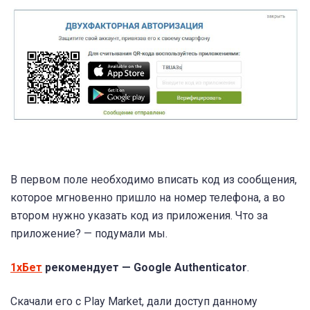
В первом поле необходимо вписать код из сообщения,
которое мгновенно пришло на номер телефона, а во
втором нужно указать код из приложения. Что за
приложение? — подумали мы.
1хБет
рекомендует — Google Authenticator
.
Скачали его с Play Market, дали доступ данному