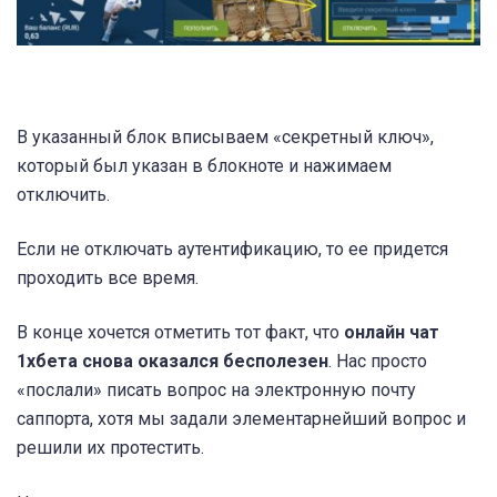
В указанный блок вписываем «секретный ключ»,
который был указан в блокноте и нажимаем
отключить.
Если не отключать аутентификацию, то ее придется
проходить все время.
В конце хочется отметить тот факт, что
онлайн чат
1хбета снова оказался бесполезен
. Нас просто
«послали» писать вопрос на электронную почту
саппорта, хотя мы задали элементарнейший вопрос и
решили их протестить.