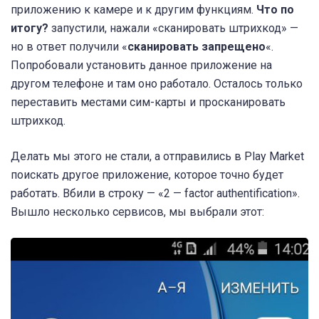
приложению к камере и к другим функциям.
Что по
итогу?
запустили, нажали «сканировать штрихкод» —
но в ответ получили «
сканировать запрещено
«.
Попробовали установить данное приложение на
другом телефоне и там оно работало. Осталось только
переставить местами сим-карты и просканировать
штрихкод.
Делать мы этого не стали, а отправились в Play Market
поискать другое приложение, которое точно будет
работать. Вбили в строку — «2 — factor authentification».
Вышло несколько сервисов, мы выбрали этот: