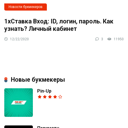
Новости букмекеров
1хСтавка Вход: ID, логин, пароль. Как
узнать? Личный кабинет
12/22/2020
3
11950
Новые букмекеры
Pin-Up