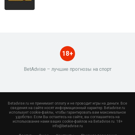
18+
BetAdvise – лучшие прогнозы на спорт
Betadvise.ru не принимает оплату и не проводит игры на деньги. Все
сведения на сайте носят информационный характер. Betadvise.ru
использует cookie-файлы, чтобы гарантировать вам максимальное
удобство. Если Вы остаетесь на сайте, вы соглашаетесь на
использование нами ваших cookie-файлов на Betadvise.ru. 18+
info@betadvise.ru