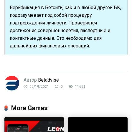
Верификация в Бетсити, как и в любой другой БК,
подразумевает под собой процедуру
подтверждения личности. Проверяется
достижения совершеннолетия, паспортные и
контактные данные. Это необходимо для
дальнейших финансовых операций.
Автор
Betadvise
02/19/2021
0
11661
More Games