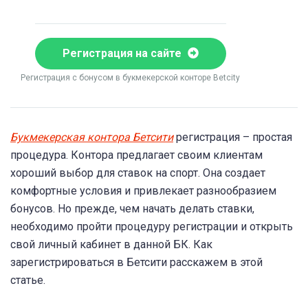
Регистрация на сайте
Регистрация с бонусом в букмекерской конторе Betcity
Букмекерская контора Бетсити
регистрация – простая
процедура. Контора предлагает своим клиентам
хороший выбор для ставок на спорт. Она создает
комфортные условия и привлекает разнообразием
бонусов. Но прежде, чем начать делать ставки,
необходимо пройти процедуру регистрации и открыть
свой личный кабинет в данной БК. Как
зарегистрироваться в Бетсити расскажем в этой
статье.