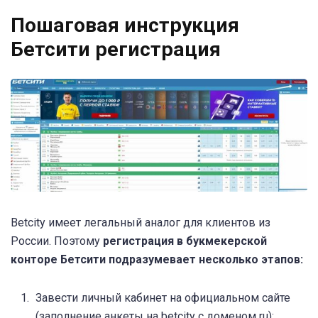
Пошаговая инструкция
Бетсити регистрация
Betcity имеет легальный аналог для клиентов из
России. Поэтому
регистрация в букмекерской
конторе Бетсити подразумевает несколько этапов:
Завести личный кабинет на официальном сайте
(заполнение анкеты на betcity с доменом ru);