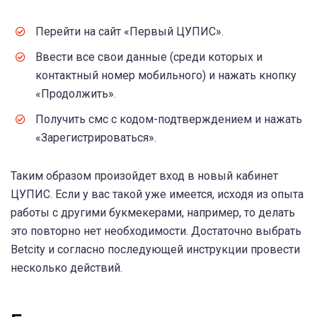
Перейти на сайт «Первый ЦУПИС».
Ввести все свои данные (среди которых и
контактный номер мобильного) и нажать кнопку
«Продолжить».
Получить смс с кодом-подтверждением и нажать
«Зарегистрироваться».
Таким образом произойдет вход в новый кабинет
ЦУПИС. Если у вас такой уже имеется, исходя из опыта
работы с другими букмекерами, например, то делать
это повторно нет необходимости. Достаточно выбрать
Betcity и согласно последующей инструкции провести
несколько действий.