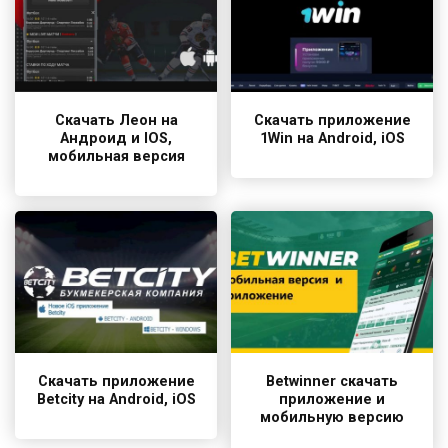
Скачать Леон на
Скачать приложение
Андроид и IOS,
1Win на Android, iOS
мобильная версия
Скачать приложение
Betwinner скачать
Betcity на Android, iOS
приложение и
мобильную версию