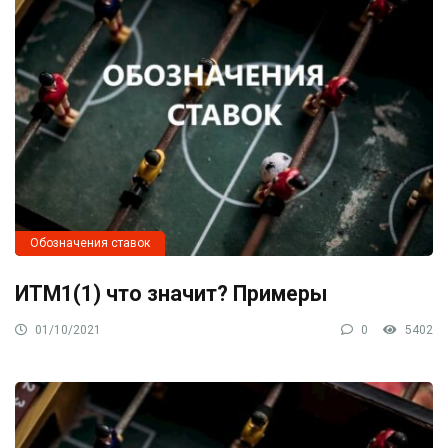
Обозначения ставок
ИТМ1(1) что значит? Примеры
01/10/2021
0
5402