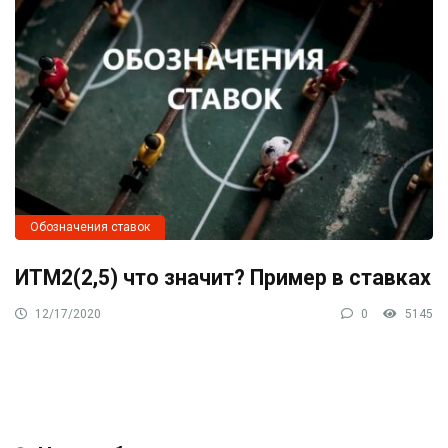
Обозначения ставок
ИТМ2(2,5) что значит? Пример в ставках
12/17/2020
0
5145