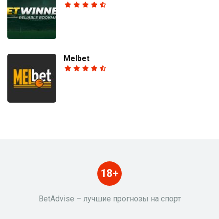
Melbet
18+
BetAdvise – лучшие прогнозы на спорт