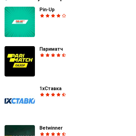
Pin-Up
Париматч
1хСтавка
Betwinner