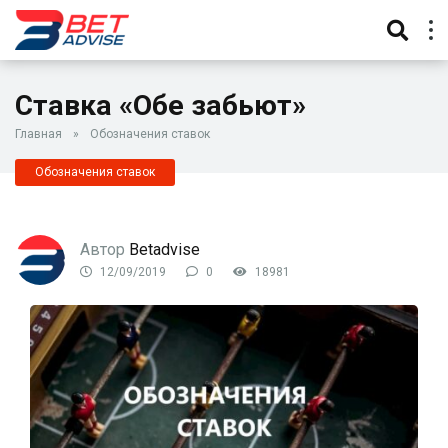
Ставка «Обе забьют»
Главная
»
Обозначения ставок
Обозначения ставок
Автор
Betadvise
12/09/2019
0
18981