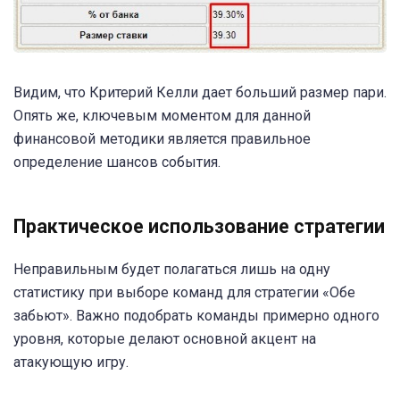
Видим, что Критерий Келли дает больший размер пари.
Опять же, ключевым моментом для данной
финансовой методики является правильное
определение шансов события.
Практическое использование стратегии
Неправильным будет полагаться лишь на одну
статистику при выборе команд для стратегии «Обе
забьют». Важно подобрать команды примерно одного
уровня, которые делают основной акцент на
атакующую игру.