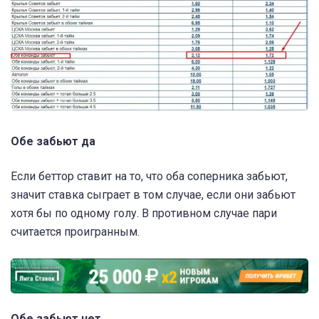
Обе забьют да
Если беттор ставит на то, что оба соперника забьют,
значит ставка сыграет в том случае, если они забьют
хотя бы по одному голу. В противном случае пари
считается проигранным.
Обе забьют нет