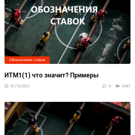
Обозначения ставок
ИТМ1(1) что значит? Примеры
01/10/2021
0
5407