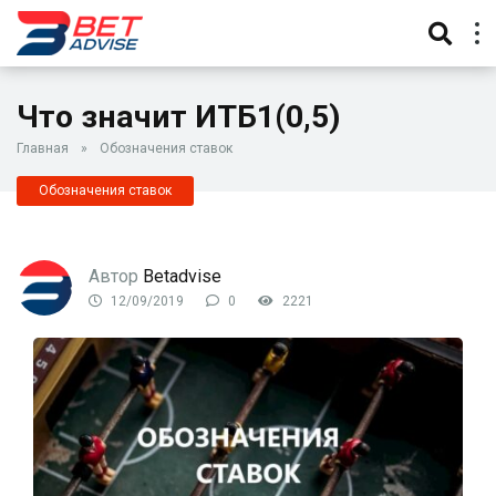
Что значит ИТБ1(0,5)
Главная
»
Обозначения ставок
Обозначения ставок
Автор
Betadvise
12/09/2019
0
2221