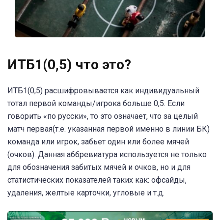
ИТБ1(0,5) что это?
ИТБ1(0,5) расшифровывается как индивидуальный
тотал первой команды/игрока больше 0,5. Если
говорить «по русски», то это означает, что за целый
матч первая(т.е. указанная первой именно в линии БК)
команда или игрок, забьет один или более мячей
(очков). Данная аббревиатура используется не только
для обозначения забитых мячей и очков, но и для
статистических показателей таких как: офсайды,
удаления, желтые карточки, угловые и т.д.