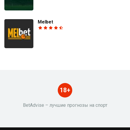
Melbet
18+
BetAdvise – лучшие прогнозы на спорт