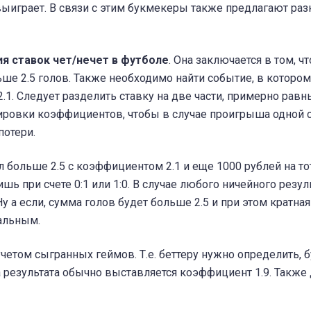
выиграет. В связи с этим букмекеры также предлагают ра
ия ставок чет/нечет в футболе
. Она заключается в том, ч
ьше 2.5 голов. Также необходимо найти событие, в котором
.1. Следует разделить ставку на две части, примерно равн
ировки коэффициентов, чтобы в случае проигрыша одной с
потери.
ал больше 2.5 с коэффициентом 2.1 и еще 1000 рублей на то
шь при счете 0:1 или 1:0. В случае любого ничейного резул
 а если, сумма голов будет больше 2.5 и при этом кратная 
альным.
учетом сыгранных геймов. Т.е. беттеру нужно определить, 
а результата обычно выставляется коэффициент 1.9. Также