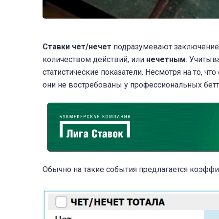
Ставки чет/нечет
подразумевают заключение п
количеством действий, или
нечетным
. Учитыв
статистические показатели. Несмотря на то, чт
они не востребованы у профессиональных бетт
Обычно на такие события предлагается коэффиц