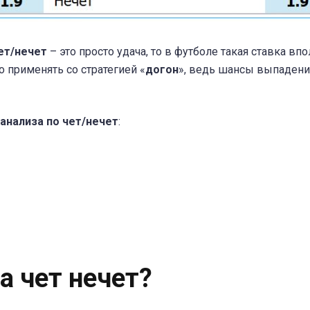
ет/нечет
– это просто удача, то в футболе такая ставка вп
о применять со стратегией «
догон
», ведь шансы выпадени
нализа по чет/нечет
:
а чет нечет?