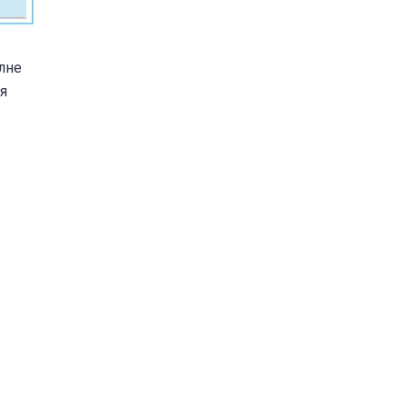
олне
я