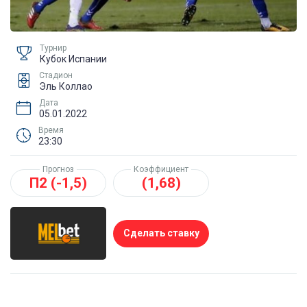
Турнир
Кубок Испании
Стадион
Эль Коллао
Дата
05.01.2022
Время
23:30
Прогноз
Коэффициент
П2 (-1,5)
(1,68)
Сделать ставку