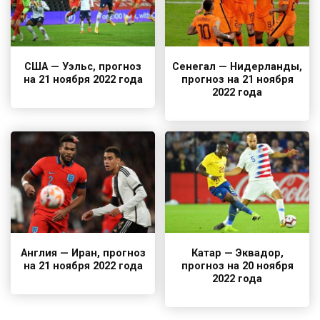
США — Уэльс, прогноз
Сенегал — Нидерланды,
на 21 ноября 2022 года
прогноз на 21 ноября
2022 года
Англия — Иран, прогноз
Катар — Эквадор,
на 21 ноября 2022 года
прогноз на 20 ноября
2022 года