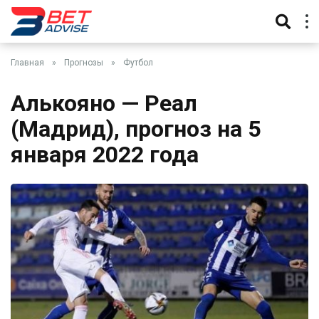
Главная
»
Прогнозы
»
Футбол
Алькояно — Реал
(Мадрид), прогноз на 5
января 2022 года