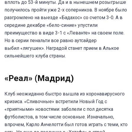
вплоть до 53-й минуты. Да и в нынешнем розыгрыше
получилось пройти уже 2-х соперников. В ноябре было
разгромлено на выезде «Бадахос» со счетом 3-0. А в
середине декабре «бело-синие» упустили
преимущество в виде 3-1 с «Леванте» на своем поле.
Но в серии пенальти все равно аутсайдер
выбил «лягушек». Наградой станет прием в Алькое
сильнейшего клуба страны.
«Реал» (Мадрид)
Клуб неожиданно быстро вышла из коронавирусного
кризиса. «Сливочные» встретили Новый Год с
«приятными» новостями: заболели с пол десятка
футболистов, в том числе основные. Изначально,
впрочем, Карло Анчелотти был готов играть с теми, кто