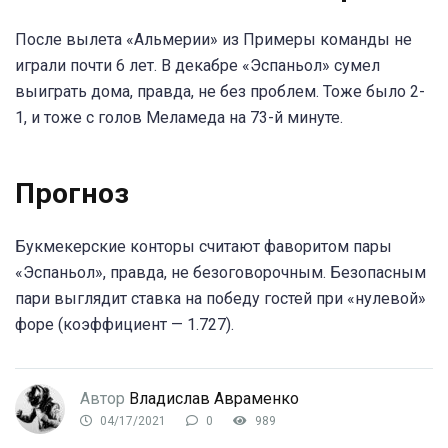
После вылета «Альмерии» из Примеры команды не
играли почти 6 лет. В декабре «Эспаньол» сумел
выиграть дома, правда, не без проблем. Тоже было 2-
1, и тоже с голов Меламеда на 73-й минуте.
Прогноз
Букмекерские конторы считают фаворитом пары
«Эспаньол», правда, не безоговорочным. Безопасным
пари выглядит ставка на победу гостей при «нулевой»
форе (коэффициент — 1.727).
Автор
Владислав Авраменко
04/17/2021
0
989