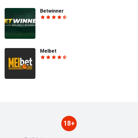
Betwinner
Melbet
18+