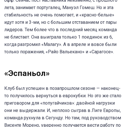
офф. Сейчас пост наставника неизменно, с прошлого
лета, занимает португалец, Мануэл Гомеш. Но и эта
стабильность не очень помогает, и «красно-белые»
идут хотя и 3-ми, но с большим отставанием от пары
лидеров. Тем более что в последний месяц команда
не блистает. Она выиграла только 1 поединок из 6,
когда разгромил «Малагу». А в апреле и вовсе были
только поражения, «Райо Вальекано» и «Сарагосе».
«Эспаньол»
Клуб был успешен в позапрошлом сезоне — наконец-
то получилось вернуться в еврокубки. Но это же стало
приговором для «попугайчиков»: двойной нагрузки
они не выдержали. И, неплохо сыграв в Лиге Европы,
команда рухнула в Сегунду. Но там, под руководством
Висенте Морено, уверенно получается вести работу по