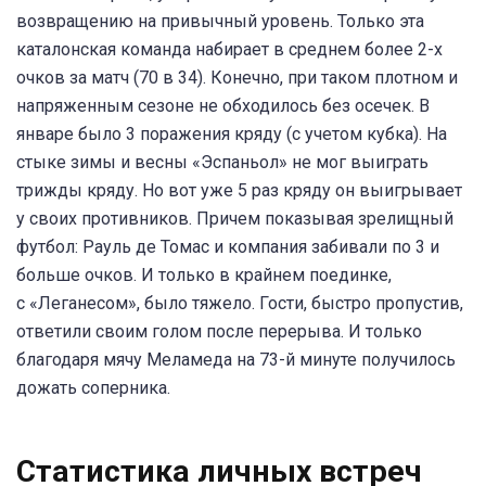
возвращению на привычный уровень. Только эта
каталонская команда набирает в среднем более 2-х
очков за матч (70 в 34). Конечно, при таком плотном и
напряженным сезоне не обходилось без осечек. В
январе было 3 поражения кряду (с учетом кубка). На
стыке зимы и весны «Эспаньол» не мог выиграть
трижды кряду. Но вот уже 5 раз кряду он выигрывает
у своих противников. Причем показывая зрелищный
футбол: Рауль де Томас и компания забивали по 3 и
больше очков. И только в крайнем поединке,
с «Леганесом», было тяжело. Гости, быстро пропустив,
ответили своим голом после перерыва. И только
благодаря мячу Меламеда на 73-й минуте получилось
дожать соперника.
Статистика личных встреч