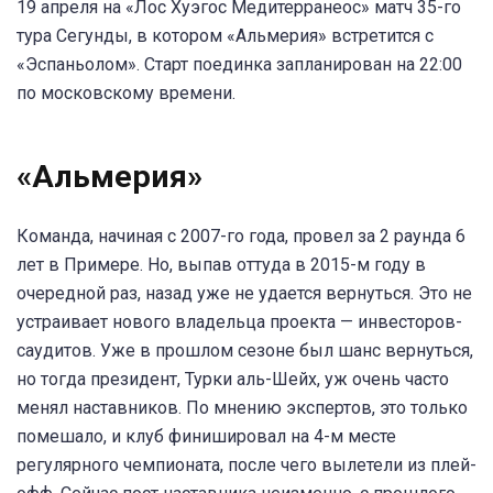
19 апреля на «Лос Хуэгос Медитерранеос» матч 35-го
тура Сегунды, в котором «Альмерия» встретится с
«Эспаньолом». Старт поединка запланирован на 22:00
по московскому времени.
«Альмерия»
Команда, начиная с 2007-го года, провел за 2 раунда 6
лет в Примере. Но, выпав оттуда в 2015-м году в
очередной раз, назад уже не удается вернуться. Это не
устраивает нового владельца проекта — инвесторов-
саудитов. Уже в прошлом сезоне был шанс вернуться,
но тогда президент, Турки аль-Шейх, уж очень часто
менял наставников. По мнению экспертов, это только
помешало, и клуб финишировал на 4-м месте
регулярного чемпионата, после чего вылетели из плей-