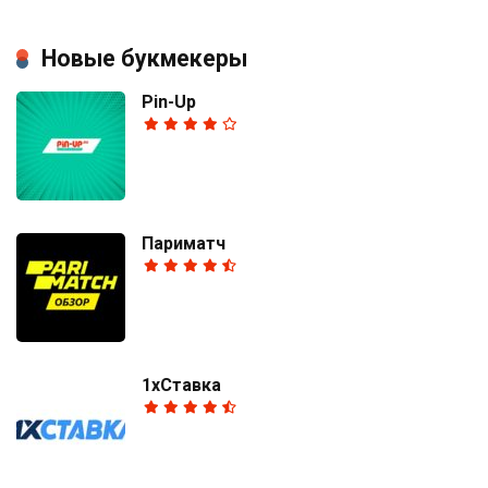
Новые букмекеры
Pin-Up
Париматч
1хСтавка