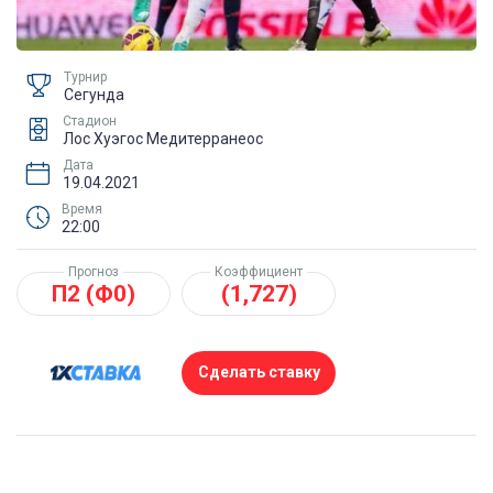
Турнир
Сегунда
Стадион
Лос Хуэгос Медитерранеос
Дата
19.04.2021
Время
22:00
Прогноз
Коэффициент
П2 (Ф0)
(1,727)
Сделать ставку