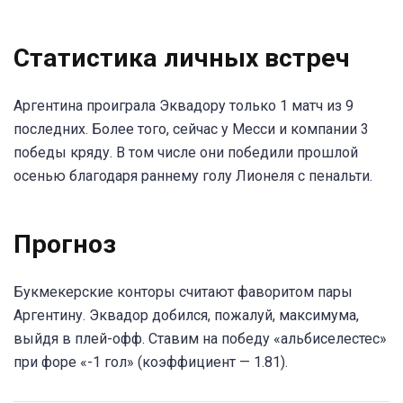
Статистика личных встреч
Аргентина проиграла Эквадору только 1 матч из 9
последних. Более того, сейчас у Месси и компании 3
победы кряду. В том числе они победили прошлой
осенью благодаря раннему голу Лионеля с пенальти.
Прогноз
Букмекерские конторы считают фаворитом пары
Аргентину. Эквадор добился, пожалуй, максимума,
выйдя в плей-офф. Ставим на победу «альбиселестес»
при форе «-1 гол» (коэффициент — 1.81).