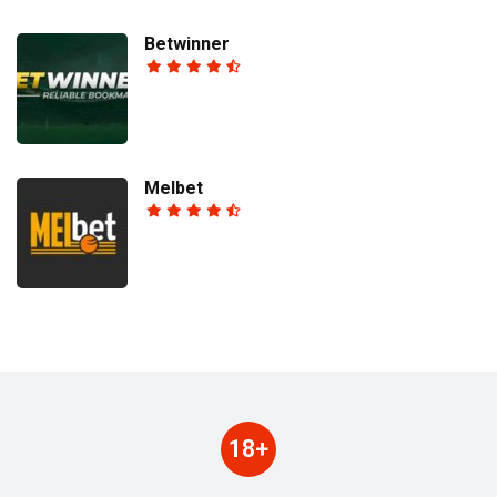
Betwinner
Melbet
18+