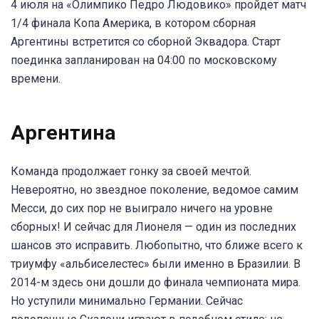
4 июля на «Олимпико Педро Людовико» пройдет матч
1/4 финала Копа Америка, в котором сборная
Аргентины встретится со сборной Эквадора. Старт
поединка запланирован на 04:00 по московскому
времени.
Аргентина
Команда продолжает гонку за своей мечтой.
Невероятно, но звездное поколение, ведомое самим
Месси, до сих пор не выиграло ничего на уровне
сборных! И сейчас для Лионеля — один из последних
шансов это исправить. Любопытно, что ближе всего к
триумфу «альбиселестес» были именно в Бразилии. В
2014-м здесь они дошли до финала чемпионата мира.
Но уступили минимально Германии. Сейчас