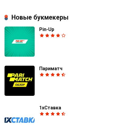
Новые букмекеры
Pin-Up
Париматч
1хСтавка