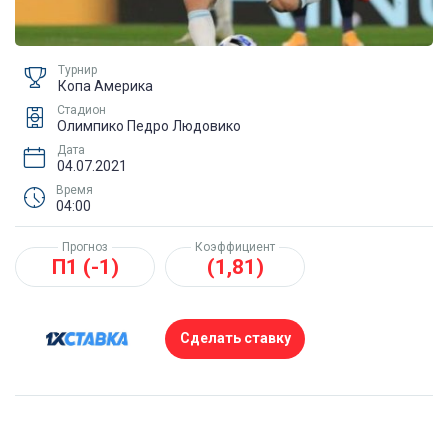
Турнир
Копа Америка
Стадион
Олимпико Педро Людовико
Дата
04.07.2021
Время
04:00
Прогноз
Коэффициент
П1 (-1)
(1,81)
Сделать ставку