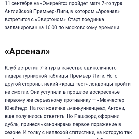
11 сентября на «Эмирейтс» пройдет матч 7-го тура
Английской Премьер-Лиги, в котором «Арсенал»
встретится с «Эвертоном». Старт поединка
запланирован на 16:00 по московскому времени.
«Арсенал»
Клуб встретил 7-й тур в качестве единоличного
лидера турнирной таблицы Премьер-Лиги. Но, с
другой стороны, некий «краш-тест» лондонцы пройти
не смогли. Они уступили в прошлое воскресенье
первому же серьезному противнику — «Манчестер
Юнайтед». На гол новичка «манкунианцев», Антони,
еще получилось ответить. Но Рашфорд оформил
дубль, принеся «канонирам» первое поражение в
сезоне. И толку с неплохой статистики, на которую так