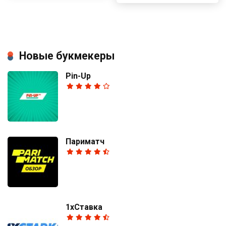
Новые букмекеры
Pin-Up
Париматч
1хСтавка