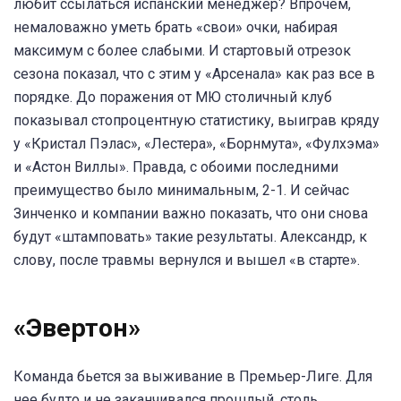
любит ссылаться испанский менеджер? Впрочем,
немаловажно уметь брать «свои» очки, набирая
максимум с более слабыми. И стартовый отрезок
сезона показал, что с этим у «Арсенала» как раз все в
порядке. До поражения от МЮ столичный клуб
показывал стопроцентную статистику, выиграв кряду
у «Кристал Пэлас», «Лестера», «Борнмута», «Фулхэма»
и «Астон Виллы». Правда, с обоими последними
преимущество было минимальным, 2-1. И сейчас
Зинченко и компании важно показать, что они снова
будут «штамповать» такие результаты. Александр, к
слову, после травмы вернулся и вышел «в старте».
«Эвертон»
Команда бьется за выживание в Премьер-Лиге. Для
нее будто и не заканчивался прошлый, столь