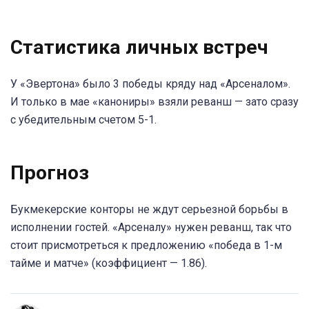
Статистика личных встреч
У «Эвертона» было 3 победы кряду над «Арсеналом».
И только в мае «канониры» взяли реванш — зато сразу
с убедительным счетом 5-1.
Прогноз
Букмекерские конторы не ждут серьезной борьбы в
исполнении гостей. «Арсеналу» нужен реванш, так что
стоит присмотреться к предложению «победа в 1-м
тайме и матче» (коэффициент — 1.86).