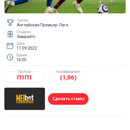
Турнир
Английская Премьер-Лига
Стадион
Эмирейтс
Дата
11.09.2022
Время
16:00
Прогноз
Коэффициент
П1П1
(1,86)
Сделать ставку