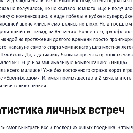
а. И дважды были очень близки к тому, чтобы подняться в
 раза не получилось, но не хватало немного. Еще и получило
некую компенсацию, в виде победы в кубке и суперкубке.
родной арене «лисы» смотрелись неплохо. Но в прошлом 
ровенный шаг назад, на 8-е место. Более того, трансферно
мандой на протяжении долгого времени просто проигнори
ого, накануне самого старта чемпионата ушла местная леге
Шмейхель. Да, к датчанину были вопросы в прошлом сезо
вался №1. Еще и за минимальную компенсацию: «Ницца»
а всего миллион! Уже без постоянного стража ворот игра
 с «Брентфордом». И, имея преимущество в 2 мяча, в итоге
ились только ничьей.
тистика личных встреч
л» смог выиграть все 3 последних очных поединка. В том 