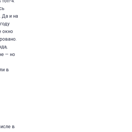
 топ-4.
сь
 Да и на
году
е окно
ровано.
нда,
не — но
ли в
числе в