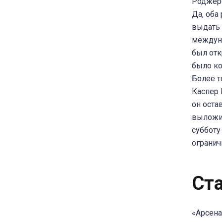
Роджерс
Да, оба
выдать 
междуна
был отк
было ко
Более т
Каспер 
он оста
выложил
субботу
огранич
Ста
«Арсена