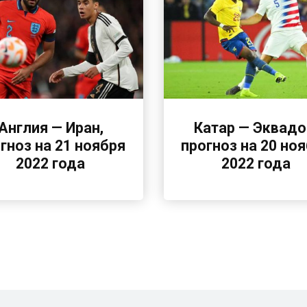
Англия — Иран,
Катар — Эквадо
гноз на 21 ноября
прогноз на 20 но
2022 года
2022 года