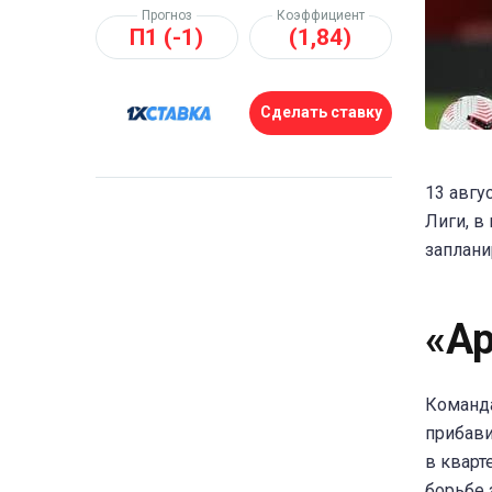
Прогноз
Коэффициент
П1 (-1)
(1,84)
Сделать ставку
13 авгу
Лиги, в
заплани
«А
Команда
прибави
в кварт
борьбе 