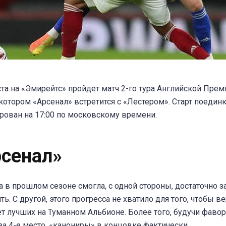
ста на «Эмирейтс» пройдет матч 2-го тура Английской Прем
 котором «Арсенал» встретится с «Лестером». Старт поедин
рован на 17:00 по московскому времени.
рсенал»
 в прошлом сезоне смогла, с одной стороны, достаточно з
ть. С другой, этого прогресса не хватило для того, чтобы в
ет лучших на Туманном Альбионе. Более того, будучи фаво
за 4-е место, «канониры» в концовке фактически