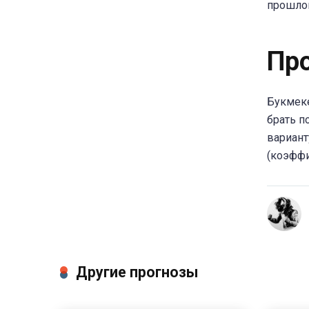
прошлом
Пр
Букмеке
брать п
вариант
(коэффи
Другие прогнозы