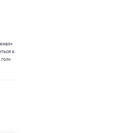
сенал»
ться к
 гол»