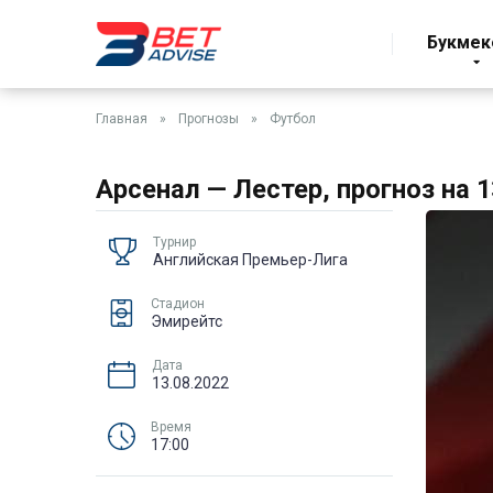
Букмек
Главная
»
Прогнозы
»
Футбол
Арсенал — Лестер, прогноз на 1
Турнир
Английская Премьер-Лига
Стадион
Эмирейтс
Дата
13.08.2022
Время
17:00