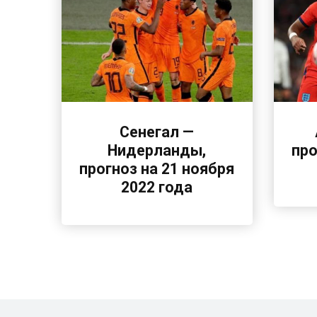
Сенегал —
Нидерланды,
про
прогноз на 21 ноября
2022 года