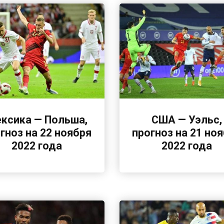
ксика — Польша,
США — Уэльс,
гноз на 22 ноября
прогноз на 21 но
2022 года
2022 года