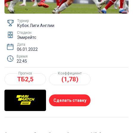
Турнир
Кубок Лиги Англии
Стадион
Эмирейтс
Дата
06.01.2022
Время
22:45
Прогноз
Коэффициент
ТБ2,5
(1,78)
Сделать ставку