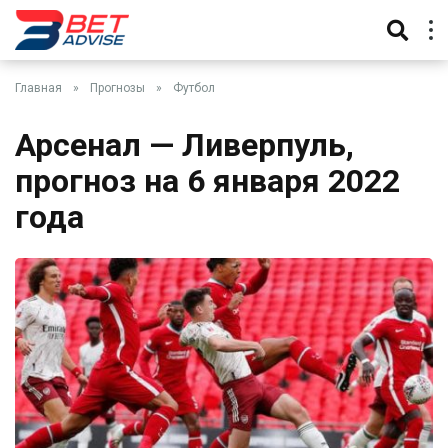
Главная
»
Прогнозы
»
Футбол
Арсенал — Ливерпуль,
прогноз на 6 января 2022
года