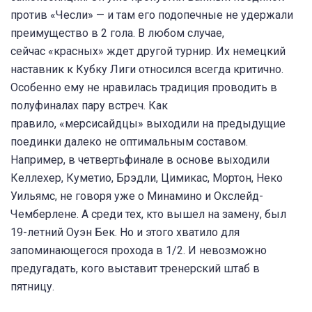
против «Чесли» — и там его подопечные не удержали
преимущество в 2 гола. В любом случае,
сейчас «красных» ждет другой турнир. Их немецкий
наставник к Кубку Лиги относился всегда критично.
Особенно ему не нравилась традиция проводить в
полуфиналах пару встреч. Как
правило, «мерсисайдцы» выходили на предыдущие
поединки далеко не оптимальным составом.
Например, в четвертьфинале в основе выходили
Келлехер, Куметио, Брэдли, Цимикас, Мортон, Неко
Уильямс, не говоря уже о Минамино и Окслейд-
Чемберлене. А среди тех, кто вышел на замену, был
19-летний Оуэн Бек. Но и этого хватило для
запоминающегося прохода в 1/2. И невозможно
предугадать, кого выставит тренерский штаб в
пятницу.