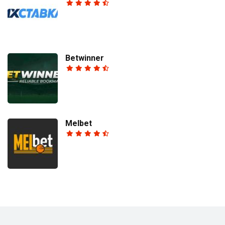
Betwinner
Melbet