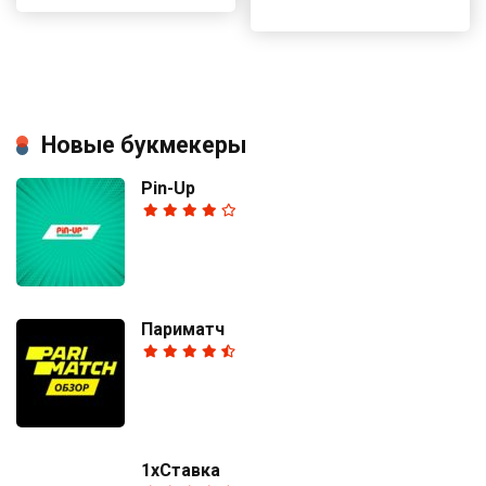
Новые букмекеры
Pin-Up
Париматч
1хСтавка