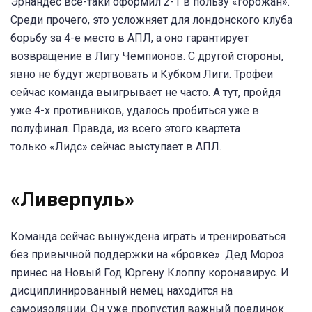
Эрнандес все-таки оформил 2-1 в пользу «горожан».
Среди прочего, это усложняет для лондонского клуба
борьбу за 4-е место в АПЛ, а оно гарантирует
возвращение в Лигу Чемпионов. С другой стороны,
явно не будут жертвовать и Кубком Лиги. Трофеи
сейчас команда выигрывает не часто. А тут, пройдя
уже 4-х противников, удалось пробиться уже в
полуфинал. Правда, из всего этого квартета
только «Лидс» сейчас выступает в АПЛ.
«Ливерпуль»
Команда сейчас вынуждена играть и тренироваться
без привычной поддержки на «бровке». Дед Мороз
принес на Новый Год Юргену Клоппу коронавирус. И
дисциплинированный немец находится на
самоизоляции. Он уже пропустил важный поединок