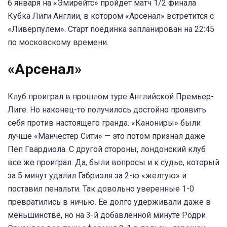
6 января на «Эмирейтс» пройдет матч 1/2 финала
Кубка Лиги Англии, в котором «Арсенал» встретится с
«Ливерпулем». Старт поединка запланирован на 22:45
по московскому времени.
«Арсенал
»
Клуб проиграл в прошлом туре Английской Премьер-
Лиге. Но наконец-то получилось достойно проявить
себя против настоящего гранда. «Канониры» были
лучше «Манчестер Сити» — это потом признал даже
Пеп Гвардиола. С другой стороны, лондонский клуб
все же проиграл. Да, были вопросы и к судье, который
за 5 минут удалил Габриэля за 2-ю «желтую» и
поставил пенальти. Так довольно уверенные 1-0
превратились в ничью. Ее долго удерживали даже в
меньшинстве, но на 3-й добавленной минуте Родри