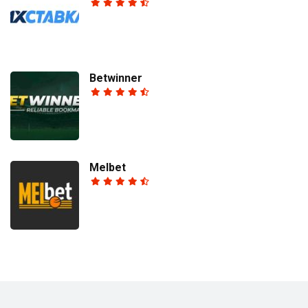
Betwinner
Melbet