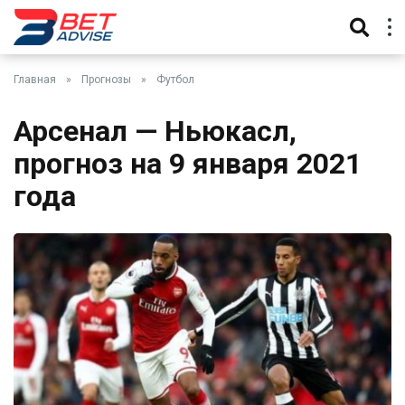
Главная
»
Прогнозы
»
Футбол
Арсенал — Ньюкасл,
прогноз на 9 января 2021
года