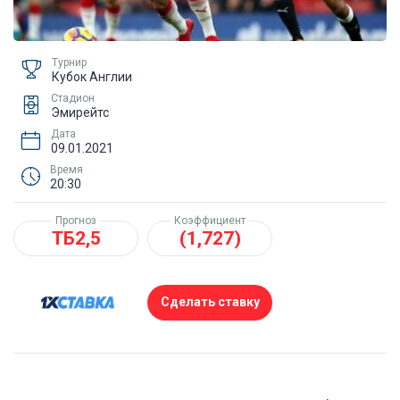
Турнир
Кубок Англии
Стадион
Эмирейтс
Дата
09.01.2021
Время
20:30
Прогноз
Коэффициент
ТБ2,5
(1,727)
Сделать ставку