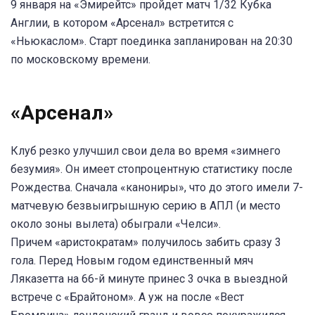
9 января на «Эмирейтс» пройдет матч 1/32 Кубка
Англии, в котором «Арсенал» встретится с
«Ньюкаслом». Старт поединка запланирован на 20:30
по московскому времени.
«Арсенал»
Клуб резко улучшил свои дела во время «зимнего
безумия». Он имеет стопроцентную статистику после
Рождества. Сначала «канониры», что до этого имели 7-
матчевую безвыигрышную серию в АПЛ (и место
около зоны вылета) обыграли «Челси».
Причем «аристократам» получилось забить сразу 3
гола. Перед Новым годом единственный мяч
Ляказетта на 66-й минуте принес 3 очка в выездной
встрече с «Брайтоном». А уж на после «Вест