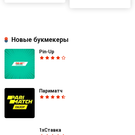
Новые букмекеры
Pin-Up
Париматч
1хСтавка