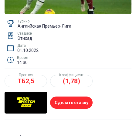
Турнир
Английская Премьер-Лига
Стадион
Этихад
Дата
01.10.2022
Время
14:30
Прогноз
Коэффициент
ТБ2,5
(1,78)
Сделать ставку