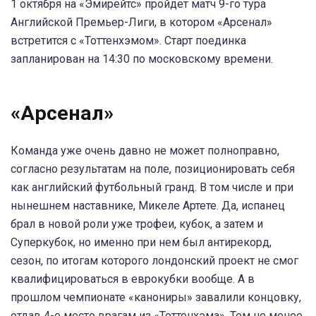
1 октября на «Эмирейтс» пройдет матч 9-го тура
Английской Премьер-Лиги, в котором «Арсенал»
встретится с «Тоттенхэмом». Старт поединка
запланирован на 14:30 по московскому времени.
«Арсенал»
Команда уже очень давно не может полноправно,
согласно результатам на поле, позиционировать себя
как английский футбольный гранд. В том числе и при
нынешнем наставнике, Микеле Артете. Да, испанец
брал в новой роли уже трофеи, кубок, а затем и
Суперкубок, но именно при нем был антирекорд,
сезон, по итогам которого лондонский проект не смог
квалифицироваться в еврокубки вообще. А в
прошлом чемпионате «канониры» завалили концовку,
отдав 4-е место врагам из «Тоттенхэма». Тем не менее,