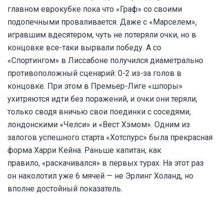
главном еврокубке пока что «Граф» со своими
подопечными проваливается. Даже с «Марселем»,
игравшим вдесятером, чуть не потеряли очки, но в
концовке все-таки вырвали победу. А со
«Спортингом» в Лиссабоне получился диаметрально
противоположный сценарий: 0-2 из-за голов в
концовке. При этом в Премьер-Лиге «шпоры»
ухитряются идти без поражений, и очки они теряли,
только сводя вничью свои поединки с соседями,
лондонскими «Челси» и «Вест Хэмом». Одним из
залогов успешного старта «Хотспурс» была прекрасная
форма Харри Кейна. Раньше капитан, как
правило, «раскачивался» в первых турах. На этот раз
он наколотил уже 6 мячей — не Эрлинг Холанд, но
вполне достойный показатель.