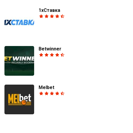
1хСтавка
Betwinner
Melbet