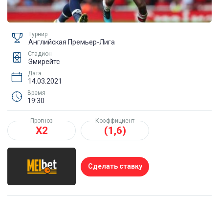
Турнир
Английская Премьер-Лига
Стадион
Эмирейтс
Дата
14.03.2021
Время
19:30
Прогноз
Коэффициент
Х2
(1,6)
Сделать ставку