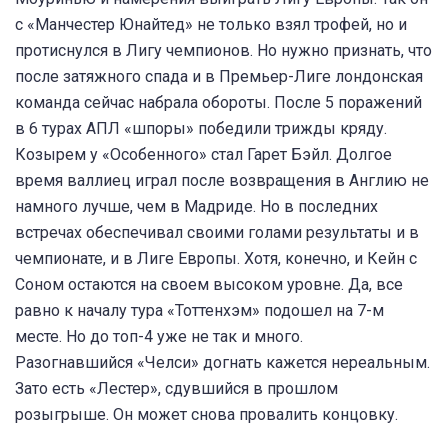
с «Манчестер Юнайтед» не только взял трофей, но и
протиснулся в Лигу чемпионов. Но нужно признать, что
после затяжного спада и в Премьер-Лиге лондонская
команда сейчас набрала обороты. После 5 поражений
в 6 турах АПЛ «шпоры» победили трижды кряду.
Козырем у «Особенного» стал Гарет Бэйл. Долгое
время валлиец играл после возвращения в Англию не
намного лучше, чем в Мадриде. Но в последних
встречах обеспечивал своими голами результаты и в
чемпионате, и в Лиге Европы. Хотя, конечно, и Кейн с
Соном остаются на своем высоком уровне. Да, все
равно к началу тура «Тоттенхэм» подошел на 7-м
месте. Но до топ-4 уже не так и много.
Разогнавшийся «Челси» догнать кажется нереальным.
Зато есть «Лестер», сдувшийся в прошлом
розыгрыше. Он может снова провалить концовку.