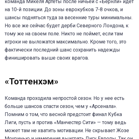
команда Микеля Артеты после ничьей с «Бернли» идет
на 10-й позиции. До зоны еврокубков 7-8 очков, и
шансы подняться туда за весенние туры минимальны.
Но все же сейчас будет дерби Северного Лондона, к
тому же на своем поле. Никто не поймет, если там
игроки не выложатся максимально. Кроме того, это
фактически последний шанс сохранить надежды
финишировать выше своих врагов.
«Тоттенхэм»
Команда проходила непростой сезон. Но у нее есть
больше шансов спасти сезон, чем у «Арсенала».
Помним о том, что весной предстоит финал Кубка
Лиги, пусть и против «Манчестер Сити» — тому ведь
может там не хватить мотивации. Не скрывает Жозе
Моуринью и намерения выиграть Лигу Европы. Так он