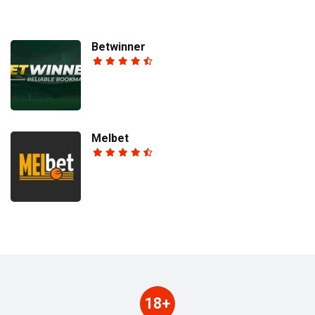
Betwinner
Melbet
18+