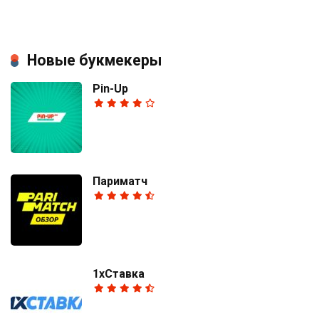
Новые букмекеры
Pin-Up
Париматч
1хСтавка