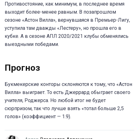
Противостояние, как минимум, в последнее время
выходит более-менее равным. В позапрошлом
сезоне «Астон Вилла», вернувшаяся в Премьер-Лигу,
уступила там дважды «Лестеру», но прошла его в
кубке. А в сезоне АПЛ 2020/2021 клубы обменялись
выездными победами.
Прогноз
Букмекерские конторы склоняются к тому, что «Астон
Вилла» выиграет. То есть Джеррард обыграет своего
учителя, Роджерса. Но любой итог не будет
сюрпризом, так что лучше взять «тотал больше 2,5
голов» (коэффициент — 1.9).