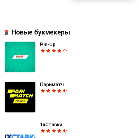
Новые букмекеры
Pin-Up
Париматч
1хСтавка