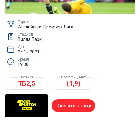
Турнир
Английская Премьер-Лига
Стадион
Вилла Парк
Дата
05.12.2021
Время
19:30
Прогноз
Коэффициент
ТБ2,5
(1,9)
Сделать ставку