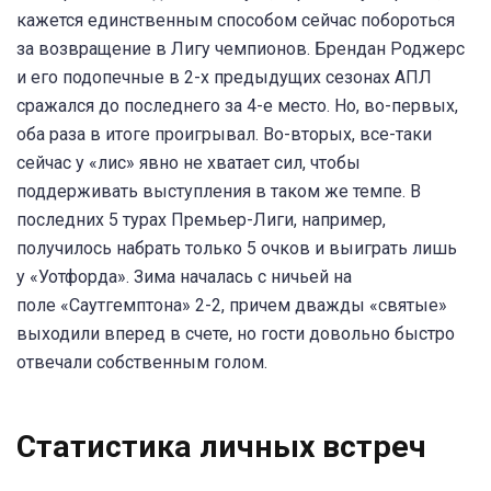
кажется единственным способом сейчас побороться
за возвращение в Лигу чемпионов. Брендан Роджерс
и его подопечные в 2-х предыдущих сезонах АПЛ
сражался до последнего за 4-е место. Но, во-первых,
оба раза в итоге проигрывал. Во-вторых, все-таки
сейчас у «лис» явно не хватает сил, чтобы
поддерживать выступления в таком же темпе. В
последних 5 турах Премьер-Лиги, например,
получилось набрать только 5 очков и выиграть лишь
у «Уотфорда». Зима началась с ничьей на
поле «Саутгемптона» 2-2, причем дважды «святые»
выходили вперед в счете, но гости довольно быстро
отвечали собственным голом.
Статистика личных встреч