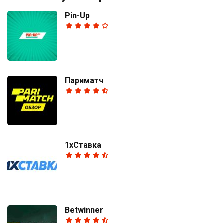
Pin-Up
Париматч
1хСтавка
Betwinner