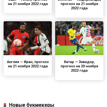
на 21 ноября 2022 года
прогноз на 21 ноября
2022 года
Англия — Иран, прогноз
Катар — Эквадор,
на 21 ноября 2022 года
прогноз на 20 ноября
2022 года
Новые букмекеры