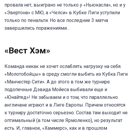
провала нет, выиграно не только у «Ньюкасла», но и у
«Эвертона» с МЮ, а «Челси» в Кубке Лиги уступили
только по пенальти. Но все последние 3 матча
завершились поражениями…
«Вест Хэм»
Команда никак не хочет ослаблять нагрузку на себя.
«Молотобойцы» в среду смогли выбить из Кубка Лиги
«Манчестер Сити». А до этого в том же турнире
подопечные Дэвида Мойеса выбивали еще и
«Юнайтед»! Не забываем и о том, что параллельно
англичане играют и в Лиге Европы. Причем относятся
к турниру достаточно серьезно. Состав там выходит не
оптимальный (в том числе Ярмоленко), но результат
есть. И, главное, «Хаммерс», как и в прошлом