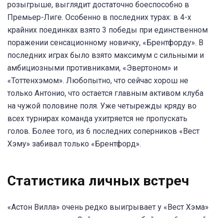
розыгрыше, выглядит достаточно боеспособно в
Премьер-Лиге. Особенно в последних турах: в 4-х
крайних поединках взято 3 победы при единственном
поражении сенсационному новичку, «Брентфорду». В
последних играх было взято максимум с сильными и
амбициозными противниками, «Эвертоном» и
«Тоттенхэмом». Любопытно, что сейчас хорош не
только Антонио, что остается главным активом клуба
на чужой половине поля. Уже четырежды кряду во
всех турнирах команда ухитряется не пропускать
голов. Более того, из 6 последних соперников «Вест
Хэму» забивал только «Брентфорд».
Статистика личных встреч
«Астон Вилла» очень редко выигрывает у «Вест Хэма»