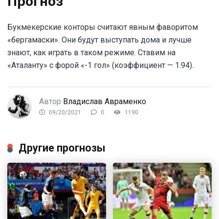
Прогноз
Букмекерские конторы считают явным фаворитом
«бергамаски». Они будут выступать дома и лучше
знают, как играть в таком режиме. Ставим на
«Аталанту» с форой «-1 гол» (коэффициент — 1.94).
Автор
Владислав Авраменко
09/20/2021
0
1190
Другие прогнозы