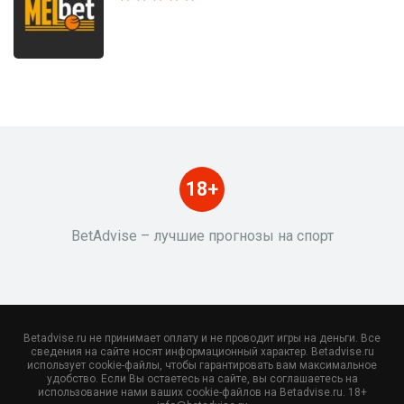
18+
BetAdvise – лучшие прогнозы на спорт
Betadvise.ru не принимает оплату и не проводит игры на деньги. Все
сведения на сайте носят информационный характер. Betadvise.ru
использует cookie-файлы, чтобы гарантировать вам максимальное
удобство. Если Вы остаетесь на сайте, вы соглашаетесь на
использование нами ваших cookie-файлов на Betadvise.ru. 18+