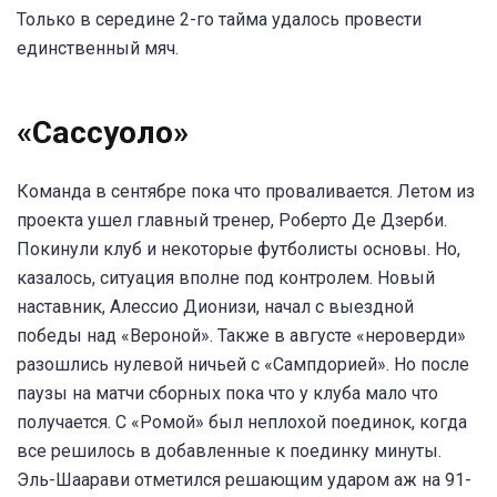
Только в середине 2-го тайма удалось провести
единственный мяч.
«Сассуоло»
Команда в сентябре пока что проваливается. Летом из
проекта ушел главный тренер, Роберто Де Дзерби.
Покинули клуб и некоторые футболисты основы. Но,
казалось, ситуация вполне под контролем. Новый
наставник, Алессио Дионизи, начал с выездной
победы над «Вероной». Также в августе «нероверди»
разошлись нулевой ничьей с «Сампдорией». Но после
паузы на матчи сборных пока что у клуба мало что
получается. С «Ромой» был неплохой поединок, когда
все решилось в добавленные к поединку минуты.
Эль-Шаарави отметился решающим ударом аж на 91-