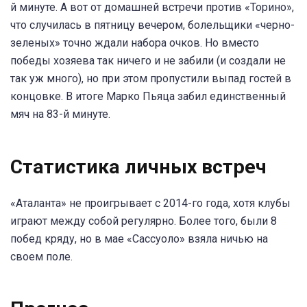
й минуте. А вот от домашней встречи против «Торино»,
что случилась в пятницу вечером, болельщики «черно-
зеленых» точно ждали набора очков. Но вместо
победы хозяева так ничего и не забили (и создали не
так уж много), но при этом пропустили выпад гостей в
концовке. В итоге Марко Пьяца забил единственный
мяч на 83-й минуте.
Статистика личных встреч
«Аталанта» не проигрывает с 2014-го года, хотя клубы
играют между собой регулярно. Более того, были 8
побед кряду, но в мае «Сассуоло» взяла ничью на
своем поле.