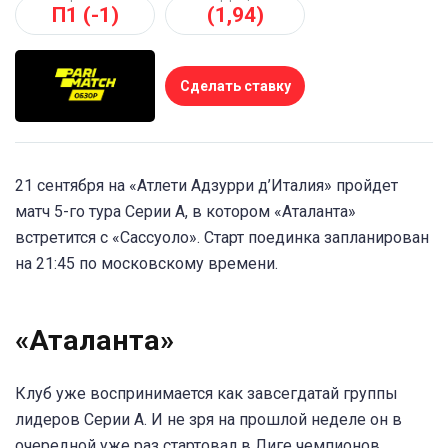
П1 (-1)
(1,94)
Сделать ставку
21 сентября на «Атлети Адзурри д’Италия» пройдет
матч 5-го тура Серии А, в котором «Аталанта»
встретится с «Сассуоло». Старт поединка запланирован
на 21:45 по московскому времени.
«Аталанта»
Клуб уже воспринимается как завсегдатай группы
лидеров Серии А. И не зря на прошлой неделе он в
очередной уже раз стартовал в Лиге чемпионов.