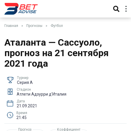
Главная
»
Прогнозы
»
Футбол
Аталанта — Сассуоло,
прогноз на 21 сентября
2021 года
Турнир
Серия А
Стадион
Атлети Адзурри д’Италия
Дата
21.09.2021
Время
21:45
Прогноз
Коэффициент