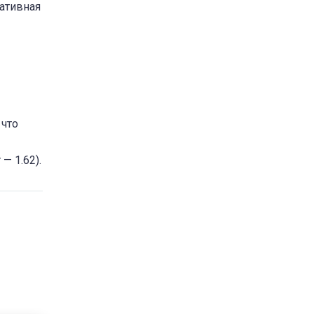
тативная
 что
— 1.62).