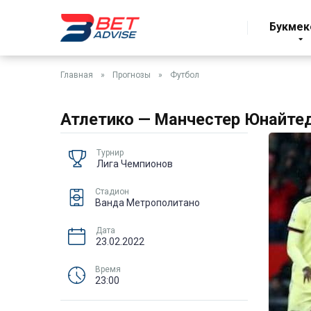
Букмек
Главная
»
Прогнозы
»
Футбол
Атлетико — Манчестер Юнайтед,
Турнир
Лига Чемпионов
Стадион
Ванда Метрополитано
Дата
23.02.2022
Время
23:00