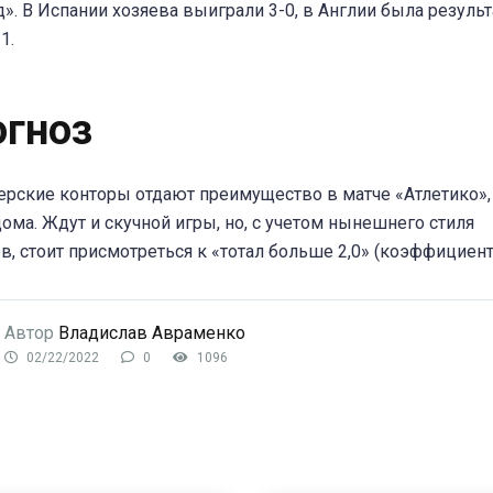
». В Испании хозяева выиграли 3-0, в Англии была резуль
1.
огноз
рские конторы отдают преимущество в матче «Атлетико»,
дома. Ждут и скучной игры, но, с учетом нынешнего стиля
в, стоит присмотреться к «тотал больше 2,0» (коэффициент 
Автор
Владислав Авраменко
02/22/2022
0
1096