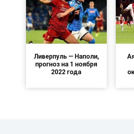
Ливерпуль — Наполи,
А
прогноз на 1 ноября
2022 года
о