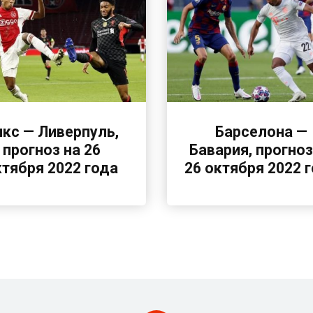
якс — Ливерпуль,
Барселона —
прогноз на 26
Бавария, прогноз
ктября 2022 года
26 октября 2022 