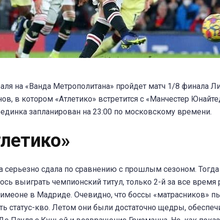
аля на «Ванда Метрополитана» пройдет матч 1/8 финала Л
ов, в котором «Атлетико» встретится с «Манчестер Юнайте
оединка запланирован на 23:00 по московскому времени.
тлетико»
 серьезно сдала по сравнению с прошлым сезоном. Тогда
ось выиграть чемпионский титул, только 2-й за все время
имеоне в Мадриде. Очевидно, что боссы «матрасников» п
ть статус-кво. Летом они были достаточно щедры, обеспеч