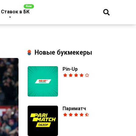
 Ставок в БК
Новые букмекеры
Pin-Up
Париматч