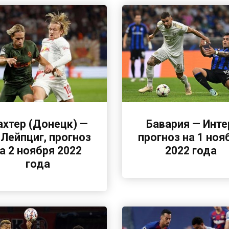
хтер (Донецк) —
Бавария — Инте
 Лейпциг, прогноз
прогноз на 1 ноя
а 2 ноября 2022
2022 года
года