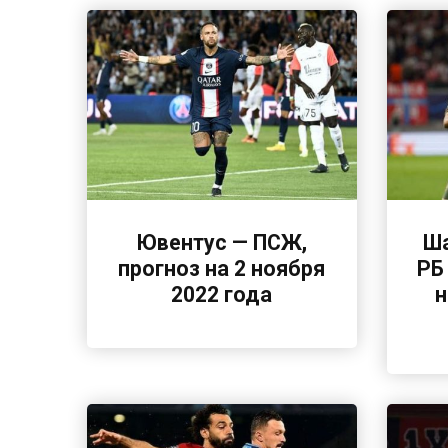
Ювентус — ПСЖ,
Ша
прогноз на 2 ноября
РБ
2022 года
н