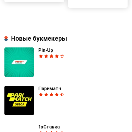
Новые букмекеры
Pin-Up
Париматч
1хСтавка