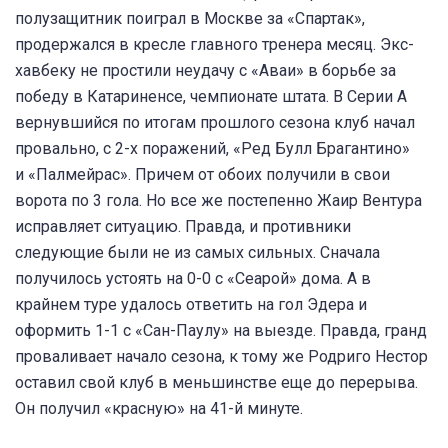
полузащитник поиграл в Москве за «Спартак»,
продержался в кресле главного тренера месяц. Экс-
хавбеку не простили неудачу с «Аваи» в борьбе за
победу в Катариненсе, чемпионате штата. В Серии А
вернувшийся по итогам прошлого сезона клуб начал
провально, с 2-х поражений, «Ред Булл Брагантино»
и «Палмейрас». Причем от обоих получили в свои
ворота по 3 гола. Но все же постепенно Жаир Вентура
исправляет ситуацию. Правда, и противники
следующие были не из самых сильных. Сначала
получилось устоять на 0-0 с «Сеарой» дома. А в
крайнем туре удалось ответить на гол Эдера и
оформить 1-1 с «Сан-Паулу» на выезде. Правда, гранд
проваливает начало сезона, к тому же Родриго Нестор
оставил свой клуб в меньшинстве еще до перерыва.
Он получил «красную» на 41-й минуте.