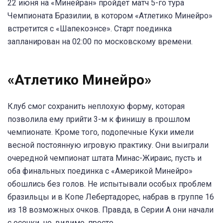
22 июня на «Минейран» пройдет матч 5-го тура
Чемпионата Бразилии, в котором «Атлетико Минейро»
встретится с «Шапекоэнсе». Старт поединка
запланирован на 02:00 по московскому времени.
«Атлетико Минейро»
Клуб смог сохранить неплохую форму, которая
позволила ему прийти 3-м к финишу в прошлом
чемпионате. Кроме того, подопечные Куки имели
весной постоянную игровую практику. Они выиграли
очередной чемпионат штата Минас-Жираис, пусть и
оба финальных поединка с «Америкой Минейро»
обошлись без голов. Не испытывали особых проблем
бразильцы и в Копе Лебертадорес, набрав в группе 16
из 18 возможных очков. Правда, в Серии А они начали
с осечки, но, видимо, просто