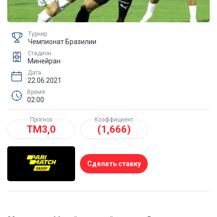
Турнир
Чемпионат Бразилии
Стадион
Минейран
Дата
22.06.2021
Время
02:00
Прогноз
Коэффициент
ТМ3,0
(1,666)
Сделать ставку