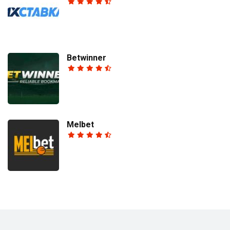
Betwinner
Melbet