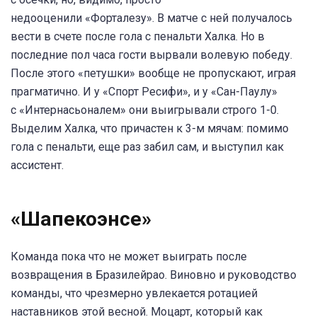
недооценили «Форталезу». В матче с ней получалось
вести в счете после гола с пенальти Халка. Но в
последние пол часа гости вырвали волевую победу.
После этого «петушки» вообще не пропускают, играя
прагматично. И у «Спорт Ресифи», и у «Сан-Паулу»
с «Интернасьоналем» они выигрывали строго 1-0.
Выделим Халка, что причастен к 3-м мячам: помимо
гола с пенальти, еще раз забил сам, и выступил как
ассистент.
«Шапекоэнсе»
Команда пока что не может выиграть после
возвращения в Бразилейрао. Виновно и руководство
команды, что чрезмерно увлекается ротацией
наставников этой весной. Моцарт, который как