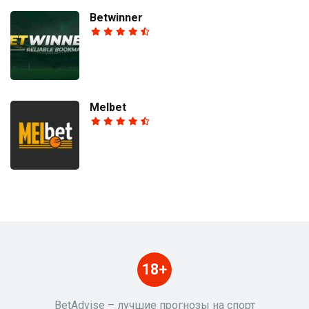
Betwinner
Melbet
18+
BetAdvise – лучшие прогнозы на спорт