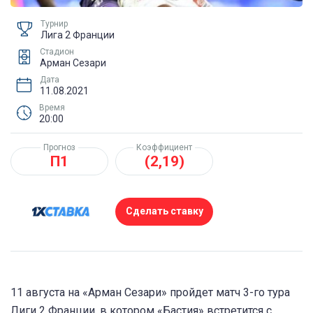
Турнир
Лига 2 Франции
Стадион
Арман Сезари
Дата
11.08.2021
Время
20:00
Прогноз
Коэффициент
П1
(2,19)
Сделать ставку
11 августа на «Арман Сезари» пройдет матч 3-го тура
Лиги 2 Франции, в котором «Бастия» встретится с