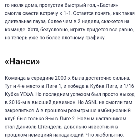
го июля дома, пропустив быстрый гол, «Бастия»
смогла свести встречу к 1-1. Остается понять, как такая
длительная пауза, более чем в 2 недели, скажется на
команде. Хотя, безусловно, играть придется все равно,
но теперь уже по более плотному графику.
«Нанси»
Команда в середине 2000-х была достаточно сильна.
Тут и 4-е место в Лиге 1, и победа в Кубке Лиги, и 1/16
Кубка УЕФА. Но последним успехом был просто выход
в 2016-м в высший дивизион. Но ASNL не смогли там
закрепиться. А в прошлом розыгрыше амбициозный
клуб был только 8-м в Лиге 2. Новым наставником
стал Даниэль Штендель, довольно известный в
прошлом немецкий нападающий. Что любопытно,