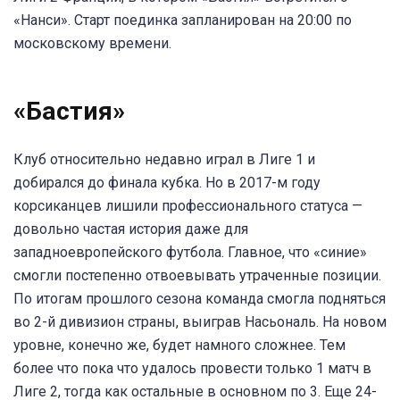
«Нанси». Старт поединка запланирован на 20:00 по
московскому времени.
«Бастия»
Клуб относительно недавно играл в Лиге 1 и
добирался до финала кубка. Но в 2017-м году
корсиканцев лишили профессионального статуса —
довольно частая история даже для
западноевропейского футбола. Главное, что «синие»
смогли постепенно отвоевывать утраченные позиции.
По итогам прошлого сезона команда смогла подняться
во 2-й дивизион страны, выиграв Насьональ. На новом
уровне, конечно же, будет намного сложнее. Тем
более что пока что удалось провести только 1 матч в
Лиге 2, тогда как остальные в основном по 3. Еще 24-