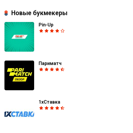
Новые букмекеры
Pin-Up
Париматч
1хСтавка