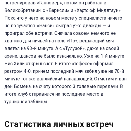
потренировав «Ганновер», потом он работал в
Великобритании, с «Барнсли» и «Хартс оф Мидлтаун».
Пока что у него на новом месте у специалиста ничего
не получается. «Нанси» сыграл уже дважды — и
проиграл обе встречи. Сначала совсем немного не
хватило для ничьей на поле «По», решающий мяч
влетел на 93-й минуте. А с «Тулузой», даже на своей
арене, шансов не было изначально. Уже на 1-й минуте
Рис Хили открыл счет. В итоге «тефесе» оформил
разгром 4-0, причем последний мяч забил уже на 70-й
минуте тот же валлийский нападающий. Отметим и ван
ден Бомена, на счету которого 3 голевые передачи. В
итоге клуб отправился на последнее место в
турнирной таблицы.
Статистика личных встреч