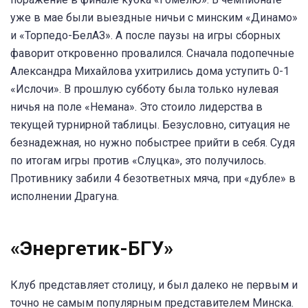
уже в мае были выездные ничьи с минским «Динамо»
и «Торпедо-БелАЗ». А после паузы на игры сборных
фаворит откровенно провалился. Сначала подопечные
Александра Михайлова ухитрились дома уступить 0-1
«Ислочи». В прошлую субботу была только нулевая
ничья на поле «Немана». Это стоило лидерства в
текущей турнирной таблицы. Безусловно, ситуация не
безнадежная, но нужно побыстрее прийти в себя. Судя
по итогам игры против «Слуцка», это получилось.
Противнику забили 4 безответных мяча, при «дубле» в
исполнении Драгуна.
«Энергетик-БГУ»
Клуб представляет столицу, и был далеко не первым и
точно не самым популярным представителем Минска.