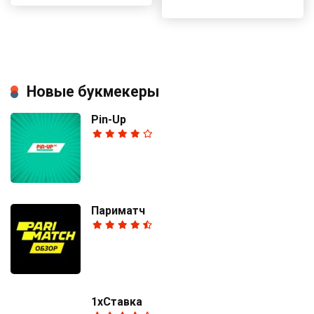
Новые букмекеры
Pin-Up
Париматч
1хСтавка