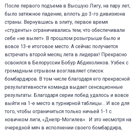
После первого подъема в Высшую Лигу, на пару лет,
было затяжное падение, вплоть до 3-го дивизиона
страны. Вернувшись в элиту, первое время
«студенты» ограничивались тем, что обеспечивали
себе «не вылет». В прошлом розыгрыше было и
вовсе 13-е итоговое место. А сейчас получается
встречать второй месяц лета в лидерах! Прекрасно
освоился в Белоруссии Бобур Абдихоликов. Узбек с
громадным отрывом возглавляет список
бомбардиров. В том числе благодаря его прекрасной
результативности команда выдает сенсационные
результаты. Благодаря серии побед удалось и вовсе
выйти на 1-е место в турнирной таблицы… И все для
того, чтобы ограничиться только ничьей 1-1 с
новичком лиги, «Днепр-Могилев». И это несмотря на
очередной мяч в исполнении своего бомбардира,