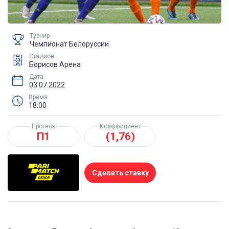
Турнир
Чемпионат Белоруссии
Стадион
Борисов Арена
Дата
03.07.2022
Время
18:00
Прогноз
Коэффициент
П1
(1,76)
Сделать ставку