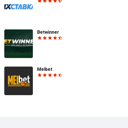
Betwinner
Melbet