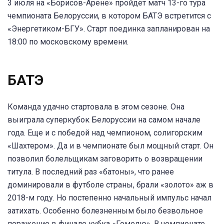
3 июля на «Борисов-Арене» пройдет матч 13-го тура
чемпионата Белоруссии, в котором БАТЭ встретится с
«Энергетиком-БГУ». Старт поединка запланирован на
18:00 по московскому времени.
БАТЭ
Команда удачно стартовала в этом сезоне. Она
выиграла суперкубок Белоруссии на самом начале
года. Еще и с победой над чемпионом, солигорским
«Шахтером». Да и в чемпионате был мощный старт. Он
позволил болельщикам заговорить о возвращении
титула. В последний раз «батоны», что ранее
доминировали в футболе страны, брали «золото» аж в
2018-м году. Но постепенно начальный импульс начал
затихать. Особенно болезненным было безвольное
поражение в финале кубка «Гомелю». В чемпионате