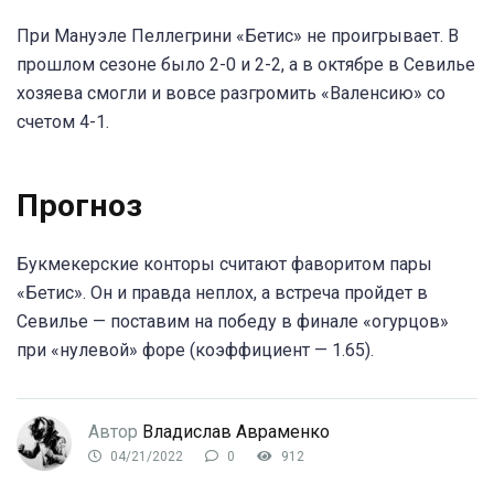
При Мануэле Пеллегрини «Бетис» не проигрывает. В
прошлом сезоне было 2-0 и 2-2, а в октябре в Севилье
хозяева смогли и вовсе разгромить «Валенсию» со
счетом 4-1.
Прогноз
Букмекерские конторы считают фаворитом пары
«Бетис». Он и правда неплох, а встреча пройдет в
Севилье — поставим на победу в финале «огурцов»
при «нулевой» форе (коэффициент — 1.65).
Автор
Владислав Авраменко
04/21/2022
0
912