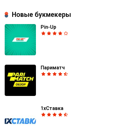
Новые букмекеры
Pin-Up
Париматч
1хСтавка