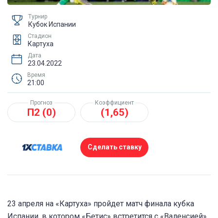
Турнир
Кубок Испании
Стадион
Картуха
Дата
23.04.2022
Время
21:00
Прогноз
Коэффициент
П2 (0)
(1,65)
Сделать ставку
23 апреля на «Картуха» пройдет матч финала кубка
Испании, в котором «Бетис» встретится с «Валенсией».