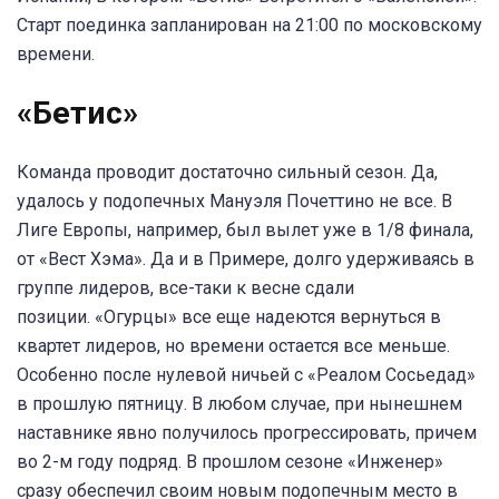
Старт поединка запланирован на 21:00 по московскому
времени.
«Бетис»
Команда проводит достаточно сильный сезон. Да,
удалось у подопечных Мануэля Почеттино не все. В
Лиге Европы, например, был вылет уже в 1/8 финала,
от «Вест Хэма». Да и в Примере, долго удерживаясь в
группе лидеров, все-таки к весне сдали
позиции. «Огурцы» все еще надеются вернуться в
квартет лидеров, но времени остается все меньше.
Особенно после нулевой ничьей с «Реалом Сосьедад»
в прошлую пятницу. В любом случае, при нынешнем
наставнике явно получилось прогрессировать, причем
во 2-м году подряд. В прошлом сезоне «Инженер»
сразу обеспечил своим новым подопечным место в