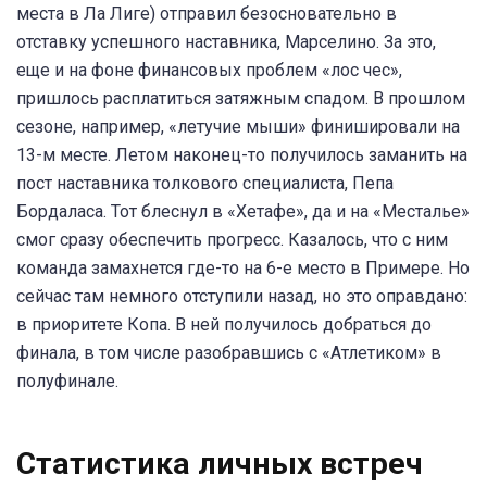
места в Ла Лиге) отправил безосновательно в
отставку успешного наставника, Марселино. За это,
еще и на фоне финансовых проблем «лос чес»,
пришлось расплатиться затяжным спадом. В прошлом
сезоне, например, «летучие мыши» финишировали на
13-м месте. Летом наконец-то получилось заманить на
пост наставника толкового специалиста, Пепа
Бордаласа. Тот блеснул в «Хетафе», да и на «Месталье»
смог сразу обеспечить прогресс. Казалось, что с ним
команда замахнется где-то на 6-е место в Примере. Но
сейчас там немного отступили назад, но это оправдано:
в приоритете Копа. В ней получилось добраться до
финала, в том числе разобравшись с «Атлетиком» в
полуфинале.
Статистика личных встреч