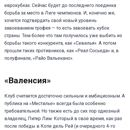
еврокубках. Сейчас будет до последнего поединка
борьба за место в Лиге чемпионов. И, конечно же,
хочется подтвердить свой новый уровень
завоеванием трофея — то есть завоевать кубок
страны. Тем более что там получилось уже выбить из
борьбы такого конкурента, как «Севилья». А потом
прошли таких противников, как «Реал Сосьеда» и, в
полуфинале, «Райо Вальекано».
«Валенсия»
Клуб считается достаточно сильным и амбициозным. А
публика на «Месталье» всегда была особенно
требовательной. Но также есть до сих пор одиозный
владелец, Питер Лим. Который в свое время, как раз
после победы в Копе дель Рей (и очередного 4-го