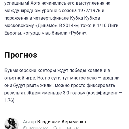
успешным! Хотя начинались его выступления на
международном уровне с сезона 1977/1978 и
поражения в четвертьфинале Кубка Кубков
московскому «Динамо». В 2014-м, тоже в 1/16 Лиги
Европы, «огурцы» выбивали «Рубин».
Прогноз
Букмекерские конторы ждут победы хозяев и в
ответной игре. Но, по сути, тут многое ясно — вряд ли
они будут рвать жилы, можно просто фиксировать
результат. Ждем «меньше 3,0 голов» (коэффициент —
1.76).
Автор
Владислав Авраменко
02/23/2022
0
945