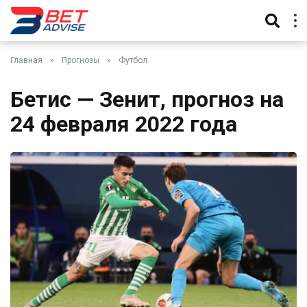
Главная
»
Прогнозы
»
Футбол
Бетис — Зенит, прогноз на
24 февраля 2022 года