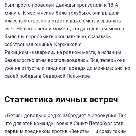
был просто провален: дважды пропустили к 18-й
минуте. К чести «сине-бело-голубых», они выдали
классный отрезок в ответ и даже смогли сравнять
счет. Но в ключевой момент, когда ход игры можно
было бы переломить окончательно, сказалась
собственная ошибка. Кержаков с
Ракицким «наварили» на ровном месте, а испанцы
безжалостно этим воспользовались. Все, теперь они
уже не отпустили гандикап, доведя до минимально, но
своей победы в Северной Пальмире.
Статистика личных встреч
«Бетис» довольно редко забредает в еврокубки. Так
что для этой команды вояж в Санкт-Петербург стал
первым поединком против «Зенита» — и сразу таким