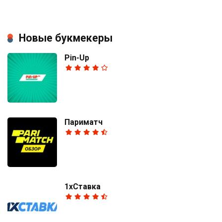
Новые букмекеры
Pin-Up
Париматч
1хСтавка