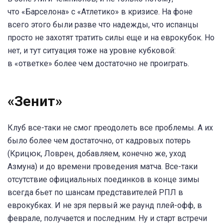
что «Барселона» с «Атлетико» в кризисе. На фоне
всего этого были разве что надежды, что испанцы
просто не захотят тратить силы еще и на еврокубок. Но
нет, и тут ситуация тоже на уровне кубковой:
в «ответке» более чем достаточно не проиграть.
«Зенит»
Клуб все-таки не смог преодолеть все проблемы. А их
было более чем достаточно, от кадровых потерь
(Крицюк, Ловрен, добавляем, конечно же, уход
Азмуна) и до времени проведения матча. Все-таки
отсутствие официальных поединков в конце зимы
всегда бьет по шансам представителей РПЛ в
еврокубках. И не зря первый же раунд плей-офф, в
феврале, получается и последним. Ну и старт встречи