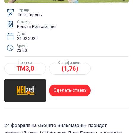
Турнир
Лига Европы
Стадион
Бенито Вильямарин
Дата
24.02.2022
Время
23:00
Прогноз
Коэффициент
ТМ3,0
(1,76)
Сделать ставку
24 февраля на «Бенито Вильямарин» пройдет