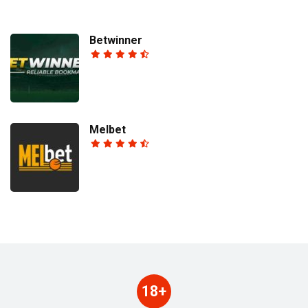
Betwinner
Melbet
18+