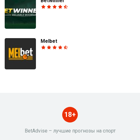
Betwinner
Melbet
18+
BetAdvise – лучшие прогнозы на спорт