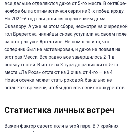
все дальше отделяются даже от 5-го места. В октябре-
ноябре была оптимистичная серия из 3-х побед кряду.
Но 2021-й год завершился поражением дома
Эквадору. А уже на этом сборе, несмотря на очередной
гол Бреретона, чилийцы снова уступили на своем поле,
на этот раз уже Аргентине. Не помогло и то, что
соперник был не мотивирован, и даже не позвал на
этот раз Месси. Все равно все завершилось 2-1 в
пользу гостей. В итоге за 3 тура до развязки от 5-го
места «Ла Роха» отстают на 3 очка, от 4-го — на 4.
Новая осечка может стать роковой, банально не
останется времени, чтобы догнать своих конкурентов.
Статистика личных встреч
Важен фактор своего поля в этой паре. В 7 крайних