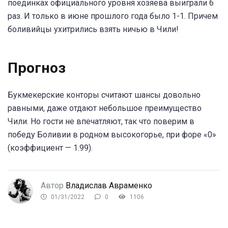
поединках официального уровня хозяева выиграли 6
раз. И только в июне прошлого года было 1-1. Причем
боливийцы ухитрились взять ничью в Чили!
Прогноз
Букмекерские конторы считают шансы довольно
равными, даже отдают небольшое преимущество
Чили. Но гости не впечатляют, так что поверим в
победу Боливии в родном высокогорье, при форе «0»
(коэффициент — 1.99).
Автор
Владислав Авраменко
01/31/2022
0
1106