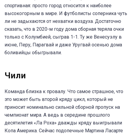
спортивная: просто город относится к наиболее
высокогорным в мире. И футболисты соперника чуть
ли не задыхаются от нехватки воздуха. Достаточно
сказать, что в 2020-м году дома сборная теряла очки
только с Колумбией, сыграв 1-1. Ту же Венесуэлу в
июне, Перу, Парагвай и даже Уругвай осенью дома
боливийцы обыгрывали.
Чили
Команда близка к провалу. Что самое страшное, что
это может быть второй кряду цикл, который не
приносит номинально сильной сборной пропуск на
чемпионат мира. А ведь в середине прошлого
десятилетия «Ла Роха» дважды кряду выигрывали
Копа Америка. Сейчас подопечные Мартина Ласарте