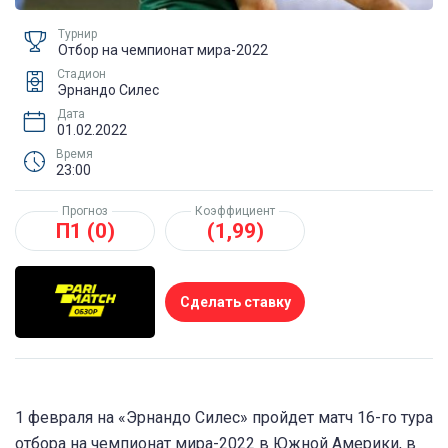
Турнир
Отбор на чемпионат мира-2022
Стадион
Эрнандо Силес
Дата
01.02.2022
Время
23:00
Прогноз
Коэффициент
П1 (0)
(1,99)
Сделать ставку
1 февраля на «Эрнандо Силес» пройдет матч 16-го тура
отбора на чемпионат мира-2022 в Южной Америки, в