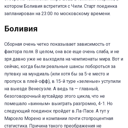
котором Боливия встретится с Чили. Старт поединка
запланирован на 23:00 по московскому времени.
Боливия
Сборная очень четко показывает зависимость от
фактора поля. В целом, она все еще очень слаба, и не
зря давно уже не выходила на чемпионаты мира. Вот и
сейчас, когда были реальные шансы побороться за
путевку на мундиаль (или хотя бы за 5-е место и
пропуск в плей-офф), в 15-й туре «зеленые» уступили
на выезде Венесуэле. А ведь та — главный,
безоговорочный аутсайдер этого цикла, что не
помешало «винным» выиграть разгромно, 4-1. Но
следующий поединок пройдет в Ла-Пасе. А тут у
Марсело Морено и компании почти стопроцентная
статистика. Причина такого преображения не