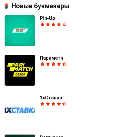
Новые букмекеры
Pin-Up
Париматч
1хСтавка