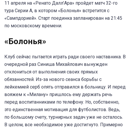
11 апреля на «Ренато Далл’Ара» пройдет матч 32-го
тура Серии А, в котором «Болонья» встретится с
«Сампдорией». Старт поединка запланирован на 21:45
по московскому времени.
«Болонья»
Клуб сейчас пытается играть ради своего наставника. В
очередной раз Синиша Михайлович вынужден
отклониться от выполнения своих прямых
обязанностей. Из-за нового сеанса борьбы с
лейкемией серб опять отправился в больницу. И перед
вояжем к «Милану» пришлось ему держать речь
перед воспитанниками по телефону. Но, собственно,
это единственная мотивация для футболистов. Ведь,
по большому счету, турнирных задач уже не осталось.
В целом, все необходимое уже достигнуто. Примерно