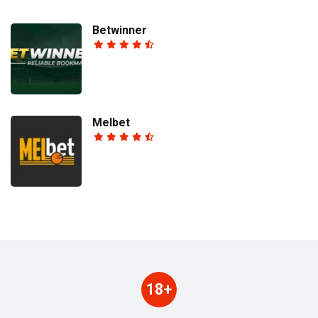
Betwinner
Melbet
18+