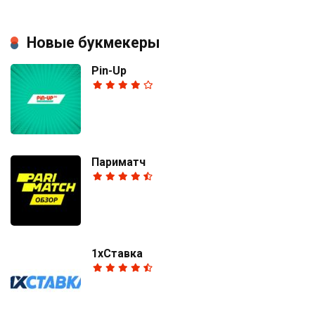
Новые букмекеры
Pin-Up
Париматч
1хСтавка