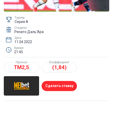
Турнир
Серия А
Стадион
Ренато Даль'Ара
Дата
11.04.2022
Время
21:45
Прогноз
Коэффициент
ТМ2,5
(1,84)
Сделать ставку