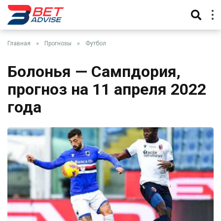
Главная
»
Прогнозы
»
Футбол
Болонья — Сампдория,
прогноз на 11 апреля 2022
года