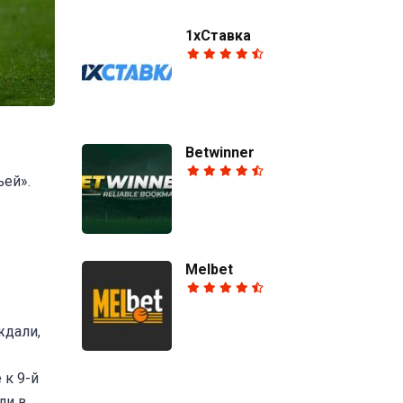
1хСтавка
Betwinner
ьей».
Melbet
ждали,
 к 9-й
ли в