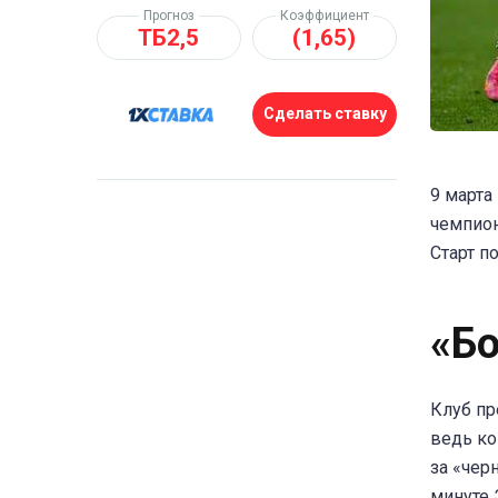
Прогноз
Коэффициент
ТБ2,5
(1,65)
Сделать ставку
9 марта
чемпион
Старт п
«Бо
Клуб пр
ведь ко
за «чер
минуте 