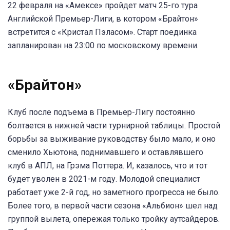
22 февраля на «Амексе» пройдет матч 25-го тура
Английской Премьер-Лиги, в котором «Брайтон»
встретится с «Кристал Пэласом». Старт поединка
запланирован на 23:00 по московскому времени.
«Брайтон»
Клуб после подъема в Премьер-Лигу постоянно
болтается в нижней части турнирной таблицы. Простой
борьбы за выживание руководству было мало, и оно
сменило Хьютона, поднимавшего и оставлявшего
клуб в АПЛ, на Грэма Поттера. И, казалось, что и тот
будет уволен в 2021-м году. Молодой специалист
работает уже 2-й год, но заметного прогресса не было.
Более того, в первой части сезона «Альбион» шел над
группой вылета, опережая только тройку аутсайдеров.