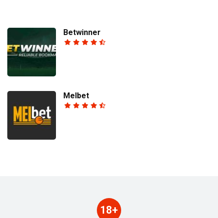
Betwinner
Melbet
18+