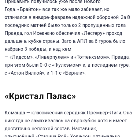
Прибавить получилось уже после Нового
Года. «Брайтон» все так же мало забивает, но
отличался в январе-феврале надежной обороной. За 8
последних матчей было только 2 пропущенных гола.
Правда, гол Ихеаначо обеспечил «Лестеру» проход
дальше в кубке страны. Зато в АПЛ за 6 туров было
набрано 3 победы, и над кем
— «Лидсом», «Ливерпулем» и «Тоттенхэмом». Правда,
при этом были 0-0 с «Фулхэмом» и, в последнем туре,
с «Астон Виллой», и 1-1 с «Бернли».
«Кристал Пэлас»
Команда — классический середняк Премьер-Лиги. Она
никогда не замахивалась на еврокубки, хотя и имеет
достаточно неплохой состав. Наставник,
опытнейший «Старина Рой» Ходжсон, оптимально