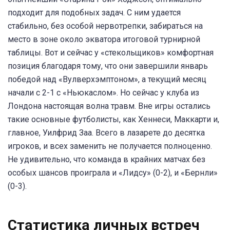
подходит для подобных задач. С ним удается
стабильно, без особой нервотрепки, забираться на
место в зоне около экватора итоговой турнирной
таблицы. Вот и сейчас у «стекольщиков» комфортная
позиция благодаря тому, что они завершили январь
победой над «Вулверхэмптоном», а текущий месяц
начали с 2-1 с «Ньюкаслом». Но сейчас у клуба из
Лондона настоящая волна травм. Вне игры остались
такие основные футболисты, как Хеннеси, Маккарти и,
главное, Уилфрид Заа. Всего в лазарете до десятка
игроков, и всех заменить не получается полноценно.
Не удивительно, что команда в крайних матчах без
особых шансов проиграла и «Лидсу» (0-2), и «Бернли»
(0-3).
Статистика личных встреч