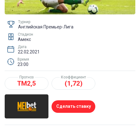
Турнир
Английская Премьер-Лига
Стадион
Амекс
Дата
22.02.2021
Время
23:00
Прогноз
Коэффициент
ТМ2,5
(1,72)
Сделать ставку