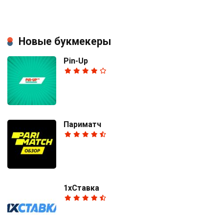
Новые букмекеры
Pin-Up
Париматч
1хСтавка