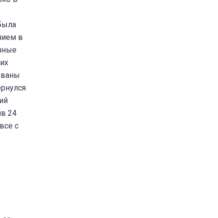
 была
нием в
ечные
них
ованы
ернулся
ий
ив 24
все с
л