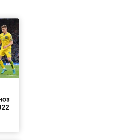
ноз
022