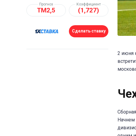
Прогноз
Коэффициент
ТМ2,5
(1,727)
Сделать ставку
2 июня 
встрети
москов
Че
Сборная
Начнем 
дивизио
одним и