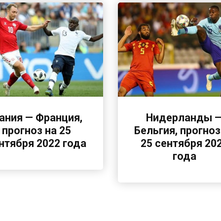
ания — Франция,
Нидерланды 
прогноз на 25
Бельгия, прогноз
нтября 2022 года
25 сентября 20
года