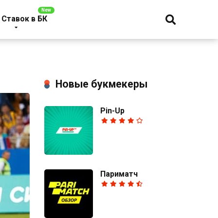
 Ставок в БК
Новые букмекеры
Pin-Up
Париматч