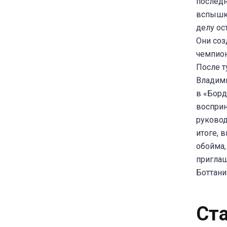
последн
вспышки
делу ос
Они соз
чемпион
После т
Владими
в «Борд
восприн
руковод
итоге, 
обойма,
приглаш
Боттани
Ста