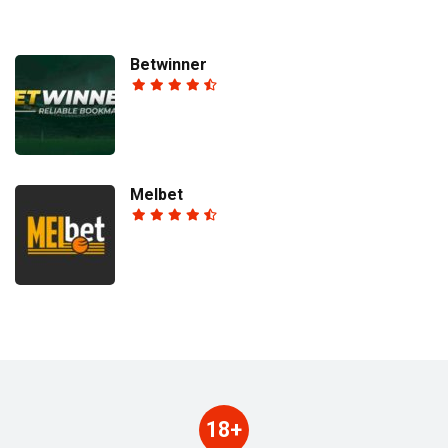
Betwinner
Melbet
18+