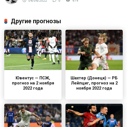
04/04/2022
0
979
Другие прогнозы
Ювентус — ПСЖ,
Шахтер (Донецк) — РБ
прогноз на 2 ноября
Лейпциг, прогноз на 2
2022 года
ноября 2022 года