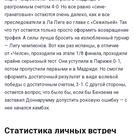
разгромным счетом 4-0. Но все равно «сине-
гранатовые» остаются очень далеко, как и все
преследователи в Ла Лиге во главе с «Севильей». Так
что тут остается только просто оформить возвращение
трофея. А силы лучше бросить на излюбленный турнир
— Лигу чемпионов. Вот как раз испанцы, в отличие
от «Челси», проходили на этапе 1/8 финала, проходили
крайне серьезный тест. Они уступили в Париже 0-1,
потом пропустили первыми и в Мадриде. Но смогли
оформить достаточный результат в виде волевой
победы с достаточным счетом, 3-1. С другой стороны,
остается вопрос, что было бы, если бы Бензема не
заставил Доннарумму допустить роковую ошибку — с
нее начался камбэк.
Статистика личных встреч