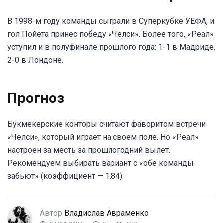
В 1998-м году команды сыграли в Суперкубке УЕФА, и
гол Пойета принес победу «Челси». Более того, «Реал»
уступил и в полуфинале прошлого года: 1-1 в Мадриде,
2-0 в Лондоне.
Прогноз
Букмекерские конторы считают фаворитом встречи
«Челси», который играет на своем поле. Но «Реал»
настроен за месть за прошлогодний вылет.
Рекомендуем выбирать вариант с «обе команды
забьют» (коэффициент — 1.84).
Автор
Владислав Авраменко