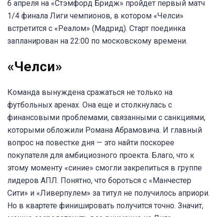
6 апреля на «Стэмфорд Бридж» пройдет первый матч
1/4 финала Лиги чемпионов, в котором «Челси»
встретится с «Реалом» (Мадрид). Старт поединка
запланирован на 22:00 по московскому времени.
«Челси»
Команда вынуждена сражаться не только на
футбольных аренах. Она еще и столкнулась с
финансовыми проблемами, связанными с санкциями,
которыми обложили Романа Абрамовича. И главный
вопрос на повестке дня — это найти поскорее
покупателя для амбициозного проекта. Благо, что к
этому моменту «синие» смогли закрепиться в группе
лидеров АПЛ. Понятно, что бороться с «Манчестер
Сити» и «Ливерпулем» за титул не получилось априори.
Но в квартете финишировать получится точно. Значит,