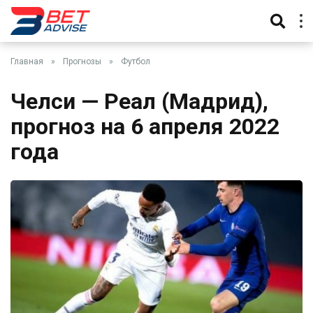
Главная
»
Прогнозы
»
Футбол
Челси — Реал (Мадрид),
прогноз на 6 апреля 2022
года