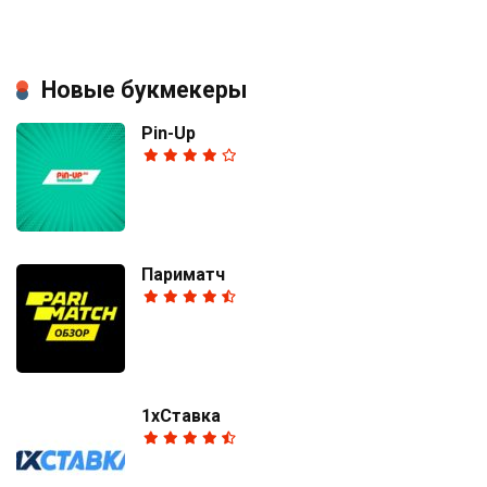
Новые букмекеры
Pin-Up
Париматч
1хСтавка