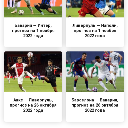
Бавария — Интер,
Ливерпуль — Наполи,
прогноз на 1 ноября
прогноз на 1 ноября
2022 года
2022 года
Аякс — Ливерпуль,
Барселона — Бавария,
прогноз на 26 октября
прогноз на 26 октября
2022 года
2022 года