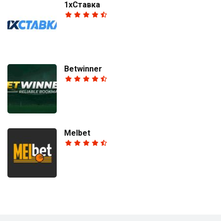
1хСтавка
Betwinner
Melbet