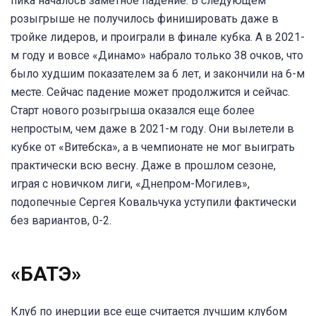
пика началось заметное падение. В следующем
розыгрыше не получилось финишировать даже в
тройке лидеров, и проиграли в финале кубка. А в 2021-
м году и вовсе «Динамо» набрало только 38 очков, что
было худшим показателем за 6 лет, и закончили на 6-м
месте. Сейчас падение может продолжится и сейчас.
Старт нового розыгрыша оказался еще более
непростым, чем даже в 2021-м году. Они вылетели в
кубке от «Витебска», а в чемпионате не мог выиграть
практически всю весну. Даже в прошлом сезоне,
играя с новичком лиги, «Днепром-Могилев»,
подопечные Сергея Ковальчука уступили фактически
без вариантов, 0-2.
«БАТЭ»
Клуб по инерции все еще считается лучшим клубом