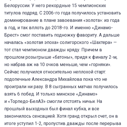
Белоруссии. У него рекордные 15 чемпионских
титулов подряд. С 2006-го года получилось установить
доминирование в плане завоевания «золота»: из года
в год, и так вплоть до 2018-го. И именно «Динамо-
Брест» смог поставить подножку фавориту. А дальше
началась «золотая эпоха» солигорского «Шахтера» —
тот стал чемпионом дважды кряду. Причем в
прошлом розыгрыше «батоны», придя к финалу 2-м,
но набрав аж на 10 очков меньше, чем «горняки».
Сейчас получился относительно неплохой старт:
подопечные Александра Михайлова пока что не
проиграли ни разу. В 8 сыгранных матчах получилось
взять 6 побед. И только минское «Динамо»
и «Торпедо-БелАЗ» смогли отстоять ничьи. На
прошлый выходных был финал кубка, и все
закончилось сенсацией. Хотя гранд открыл счет, он в
итоге уступил 1-2, пропустив дважды после перерыва