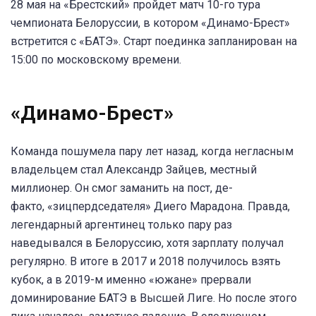
28 мая на «Брестский» пройдет матч 10-го тура
чемпионата Белоруссии, в котором «Динамо-Брест»
встретится с «БАТЭ». Старт поединка запланирован на
15:00 по московскому времени.
«Динамо-Брест
»
Команда пошумела пару лет назад, когда негласным
владельцем стал Александр Зайцев, местный
миллионер. Он смог заманить на пост, де-
факто, «зицпердседателя» Диего Марадона. Правда,
легендарный аргентинец только пару раз
наведывался в Белоруссию, хотя зарплату получал
регулярно. В итоге в 2017 и 2018 получилось взять
кубок, а в 2019-м именно «южане» прервали
доминирование БАТЭ в Высшей Лиге. Но после этого