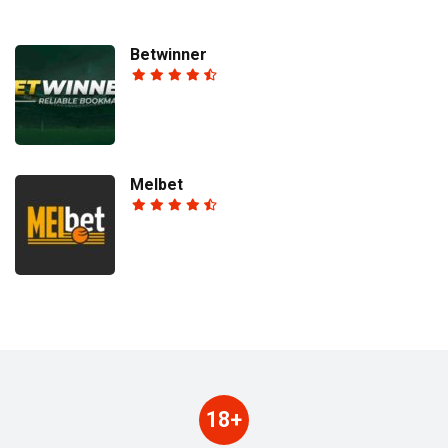
Betwinner
Melbet
18+