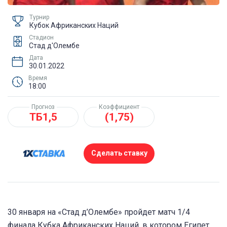
Турнир
Кубок Африканских Наций
Стадион
Стад д'Олембе
Дата
30.01.2022
Время
18:00
Прогноз
Коэффициент
ТБ1,5
(1,75)
Сделать ставку
30 января на «Стад д’Олембе» пройдет матч 1/4
финала Кубка Африканских Наций, в котором Египет