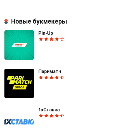
Новые букмекеры
Pin-Up
Париматч
1хСтавка