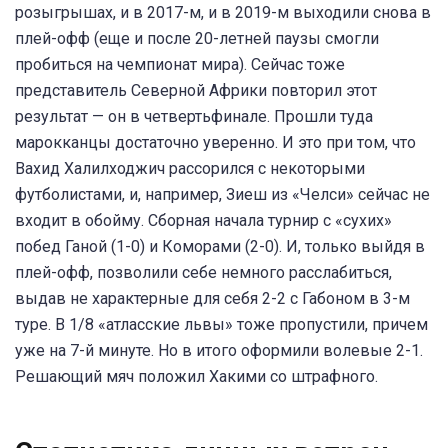
розыгрышах, и в 2017-м, и в 2019-м выходили снова в
плей-офф (еще и после 20-летней паузы смогли
пробиться на чемпионат мира). Сейчас тоже
представитель Северной Африки повторил этот
результат — он в четвертьфинале. Прошли туда
марокканцы достаточно уверенно. И это при том, что
Вахид Халилходжич рассорился с некоторыми
футболистами, и, например, Зиеш из «Челси» сейчас не
входит в обойму. Сборная начала турнир с «сухих»
побед Ганой (1-0) и Коморами (2-0). И, только выйдя в
плей-офф, позволили себе немного расслабиться,
выдав не характерные для себя 2-2 с Габоном в 3-м
туре. В 1/8 «атласские львы» тоже пропустили, причем
уже на 7-й минуте. Но в итого оформили волевые 2-1.
Решающий мяч положил Хакими со штрафного.