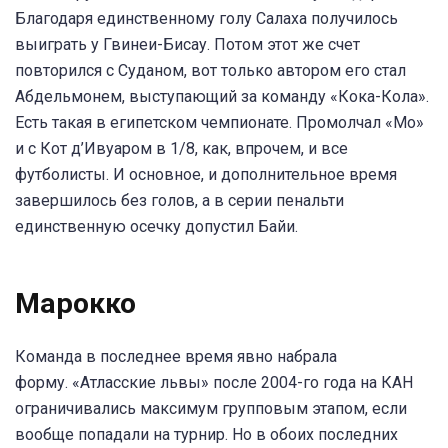
Благодаря единственному голу Салаха получилось
выиграть у Гвинеи-Бисау. Потом этот же счет
повторился с Суданом, вот только автором его стал
Абдельмонем, выступающий за команду «Кока-Кола».
Есть такая в египетском чемпионате. Промолчал «Мо»
и с Кот д’Ивуаром в 1/8, как, впрочем, и все
футболисты. И основное, и дополнительное время
завершилось без голов, а в серии пенальти
единственную осечку допустил Байи.
Марокко
Команда в последнее время явно набрала
форму. «Атласские львы» после 2004-го года на КАН
ограничивались максимум групповым этапом, если
вообще попадали на турнир. Но в обоих последних