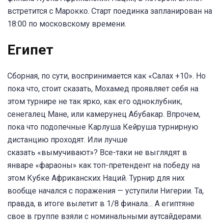
встретится с Марокко. Старт поединка запланирован на
18:00 по московскому времени.
Египет
Сборная, по сути, воспринимается как «Салах +10». Но
пока что, стоит сказать, Мохамед проявляет себя на
этом турнире не так ярко, как его одноклубник,
сенегалец Мане, или камерунец Абубакар. Впрочем,
пока что подопечные Карлуша Кейруша турнирную
дистанцию проходят. Или лучше
сказать «вымучивают»? Все-таки не выглядят в
январе «фараоны» как топ-претендент на победу на
этом Кубке Африканских Наций. Турнир для них
вообще начался с поражения — уступили Нигерии. Та,
правда, в итоге вылетит в 1/8 финала… А египтяне
свое в группе взяли с номинальными аутсайдерами.