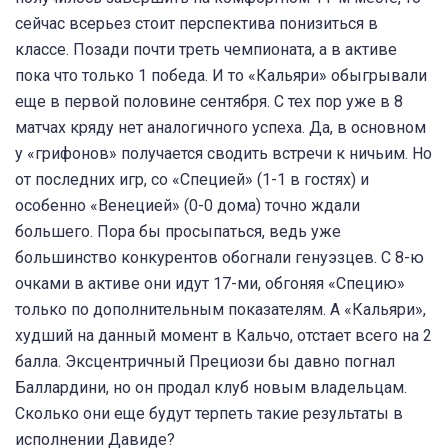
сейчас всерьез стоит перспектива понизиться в
классе. Позади почти треть чемпионата, а в активе
пока что только 1 победа. И то «Кальяри» обыгрывали
еще в первой половине сентября. С тех пор уже в 8
матчах кряду нет аналогичного успеха. Да, в основном
у «грифонов» получается сводить встречи к ничьим. Но
от последних игр, со «Специей» (1-1 в гостях) и
особенно «Венецией» (0-0 дома) точно ждали
большего. Пора бы просыпаться, ведь уже
большинство конкурентов обогнали генуэзцев. С 8-ю
очками в активе они идут 17-ми, обгоняя «Специю»
только по дополнительным показателям. А «Кальяри»,
худший на данный момент в Кальчо, отстает всего на 2
балла. Эксцентричный Прециози бы давно погнал
Баллардини, но он продал клуб новым владельцам.
Сколько они еще будут терпеть такие результаты в
исполнении Давиде?