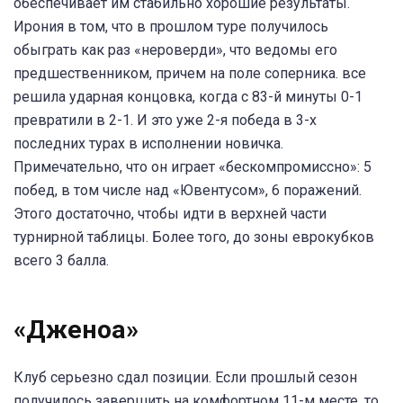
обеспечивает им стабильно хорошие результаты.
Ирония в том, что в прошлом туре получилось
обыграть как раз «нероверди», что ведомы его
предшественником, причем на поле соперника. все
решила ударная концовка, когда с 83-й минуты 0-1
превратили в 2-1. И это уже 2-я победа в 3-х
последних турах в исполнении новичка.
Примечательно, что он играет «бескомпромиссно»: 5
побед, в том числе над «Ювентусом», 6 поражений.
Этого достаточно, чтобы идти в верхней части
турнирной таблицы. Более того, до зоны еврокубков
всего 3 балла.
«Дженоа»
Клуб серьезно сдал позиции. Если прошлый сезон
получилось завершить на комфортном 11-м месте, то