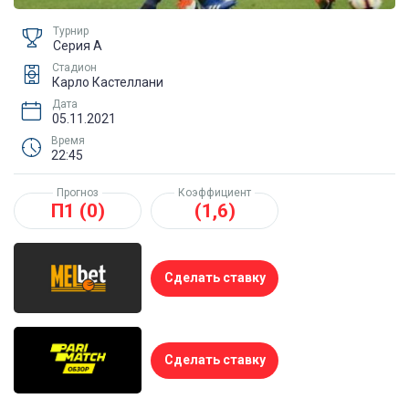
Турнир
Серия А
Стадион
Карло Кастеллани
Дата
05.11.2021
Время
22:45
Прогноз
Коэффициент
П1 (0)
(1,6)
Сделать ставку
Сделать ставку