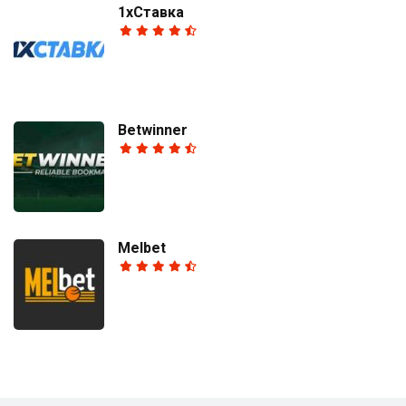
1хСтавка
Betwinner
Melbet