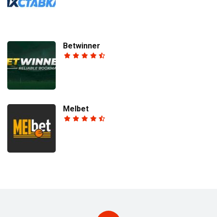
Betwinner
Melbet