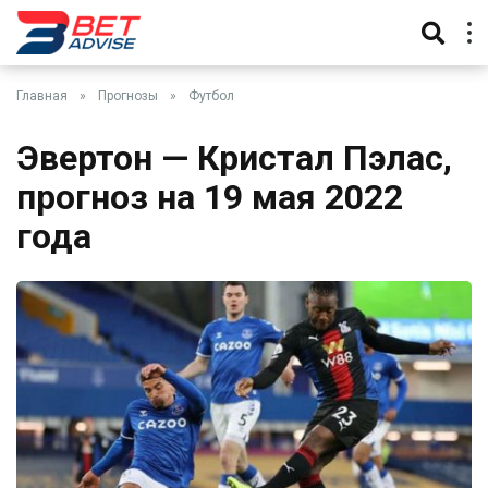
Главная
»
Прогнозы
»
Футбол
Эвертон — Кристал Пэлас,
прогноз на 19 мая 2022
года