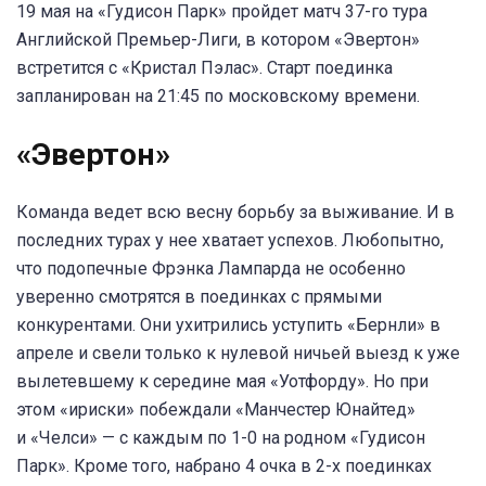
19 мая на «Гудисон Парк» пройдет матч 37-го тура
Английской Премьер-Лиги, в котором «Эвертон»
встретится с «Кристал Пэлас». Старт поединка
запланирован на 21:45 по московскому времени.
«Эвертон»
Команда ведет всю весну борьбу за выживание. И в
последних турах у нее хватает успехов. Любопытно,
что подопечные Фрэнка Лампарда не особенно
уверенно смотрятся в поединках с прямыми
конкурентами. Они ухитрились уступить «Бернли» в
апреле и свели только к нулевой ничьей выезд к уже
вылетевшему к середине мая «Уотфорду». Но при
этом «ириски» побеждали «Манчестер Юнайтед»
и «Челси» — с каждым по 1-0 на родном «Гудисон
Парк». Кроме того, набрано 4 очка в 2-х поединках