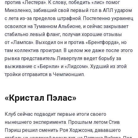
против «Лестера». К слову, победить «лис» помог
Миколенко, забивший свой первый гол в АПЛ ударом
с лета из-за пределов штрафной. Постепенно украинец
освоился на Туманном Альбионе, и сейчас закрывает
стабильно левый фланг, получая хорошие отзывы
от «Лампса». Выходил он и против «Брентфорда», но
там коллектив проиграл. В целом же даже после этого
рывка представитель Ливерпуля ведет борьбу за
выживание с «Бернли» и «Лидсом». Худший из этой
тройки отправится в Чемпионшип.
«Кристал Пэлас»
Клуб сейчас подводит первые итоги своего
нынешнего эксперимента. Прошлым летом Стив
Пэриш решил сменить Роя Ходжсона, дававшего