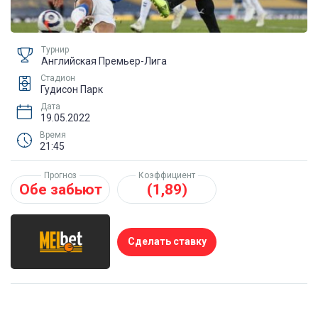
Турнир
Английская Премьер-Лига
Стадион
Гудисон Парк
Дата
19.05.2022
Время
21:45
Прогноз
Коэффициент
Обе забьют
(1,89)
Сделать ставку