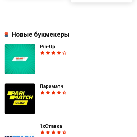
Новые букмекеры
Pin-Up
Париматч
1хСтавка