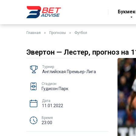
Букмек
Главная
»
Прогнозы
»
Футбол
Эвертон — Лестер, прогноз на 1
Турнир
Английская Премьер-Лига
Стадион
Гудисон Парк
Дата
11.01.2022
Время
23:00