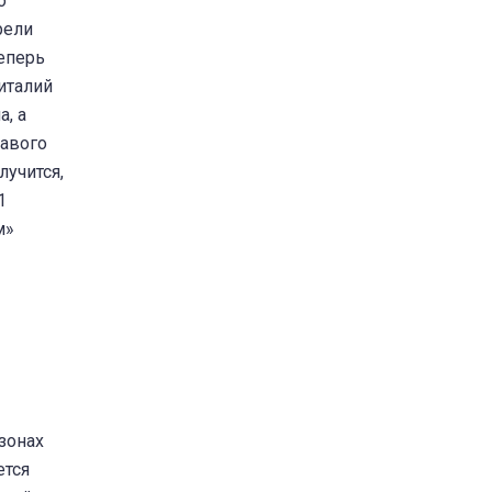
о
рели
еперь
италий
, а
равого
лучится,
1
м»
зонах
ется