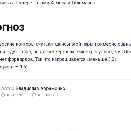
ись в Лестере голами Хамеса и Тилеманса.
огноз
рские конторы считают шансы этой пары примерно равн
ни ждут голов, но для «Эвертона» важен результат, а у «Ле
нет форвардов. Так что напрашивается «меньше 3,0»
циент — 1.6).
Автор
Владислав Авраменко
01/10/2022
0
1073