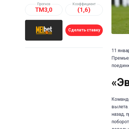
Прогноз
Коэффициент
ТМ3,0
(1,6)
Сделать ставку
11 янва
Премьер
поединк
«Э
Команда
вылета.
назад, 
поборот