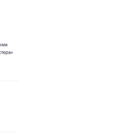
ыми.
стера»