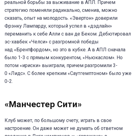
реальной борьбы за выживание в АПЛ. Причем
стратегию поменяли радикально, сменив, можно
сказать, опыт на молодость. «Эвертон» доверили
Фрэнку Лампарду, который успел в «дэдлайн»
переманить к себе Алли с ван де Беком. Дебютировал
эс-хавбек «Челси» с разгромной победы
над «Брентфордом», но это в кубке. А в АПЛ сначала
было 1-3 с прямым конкурентом, «Ньюкаслом». Но
потом «ириски» выиграли, причем разгромили 3-
0 «Лидс». С более крепким «Саутгемптоном» было уже
0-2.
«Манчестер Сити»
Клуб может, по большому счету, играть в свое
настроение. Он даже может не думать об ответном