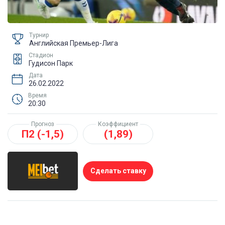
Турнир
Английская Премьер-Лига
Стадион
Гудисон Парк
Дата
26.02.2022
Время
20:30
Прогноз
Коэффициент
П2 (-1,5)
(1,89)
Сделать ставку