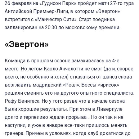
26 февраля на «Гудисон Парк» пройдет матч 27-го тура
Английской Премьер-Лиги, в котором «Эвертон»
встретится с «Манчестер Сити». Старт поединка
запланирован на 20:30 по московскому времени.
«Эвертон»
Команда в прошлом сезоне замахивалась на 4-е
место. Но летом Карло Анчелотти не смог (да и, скорее
всего, не особенно и хотел) отказаться от шанса снова
возглавить мадридский «Реал». Боссы «ирисок»
решили сменить его на другого опытного специалиста,
Рафу Бенитеса. Но у того разве что в начале сезона
были хорошие результаты. При этом в Ливерпуле
долго и терпеливо ждали прорыва… Но он так и не
наступил, и уже в январе все-таки пришлось менять
тренера. Причем в условиях, когда клуб докатился до