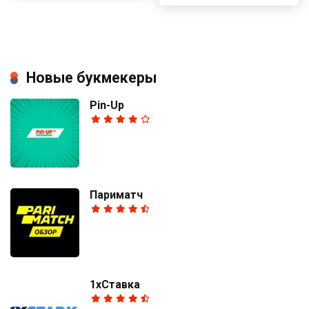
Новые букмекеры
Pin-Up
Париматч
1хСтавка