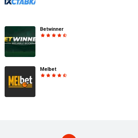
Betwinner
Melbet