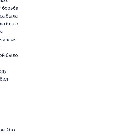
ию с
т борьба
еса была
рда было
ом
училось
х
ой было
оду
абил
он. Ото