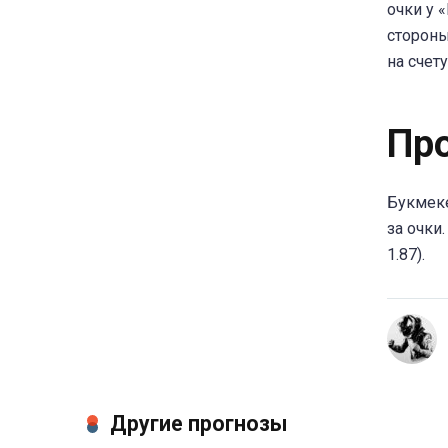
очки у 
стороны
на счету
Пр
Букмеке
за очки
1.87).
Другие прогнозы