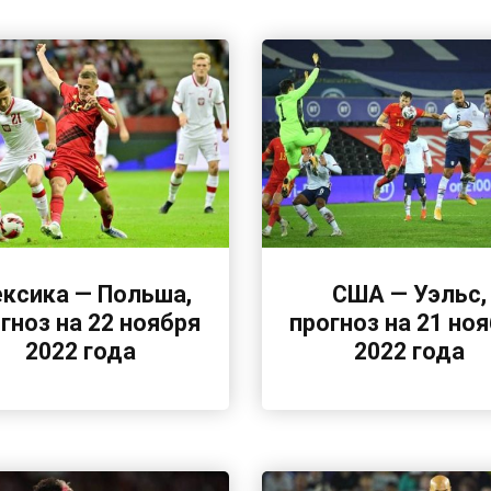
ксика — Польша,
США — Уэльс,
гноз на 22 ноября
прогноз на 21 но
2022 года
2022 года