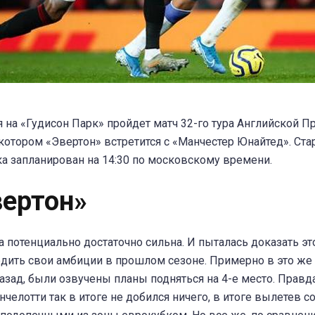
я на «Гудисон Парк» пройдет матч 32-го тура Английской П
 котором «Эвертон» встретится с «Манчестер Юнайтед». Ста
а запланирован на 14:30 по московскому времени.
вертон»
 потенциально достаточно сильна. И пыталась доказать это
дить свои амбиции в прошлом сезоне. Примерно в это же
назад, были озвучены планы подняться на 4-е место. Правда
нчелотти так в итоге не добился ничего, в итоге вылетев с