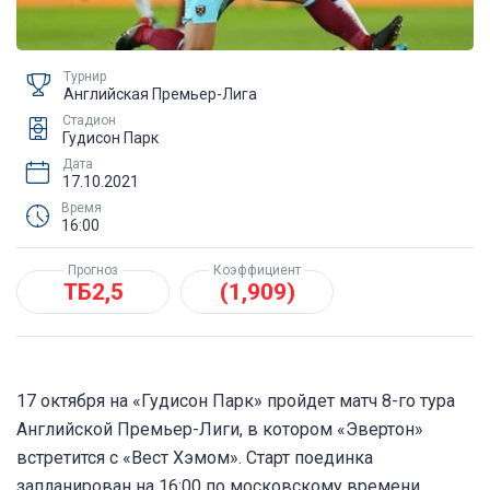
Турнир
Английская Премьер-Лига
Стадион
Гудисон Парк
Дата
17.10.2021
Время
16:00
Прогноз
Коэффициент
ТБ2,5
(1,909)
17 октября на «Гудисон Парк» пройдет матч 8-го тура
Английской Премьер-Лиги, в котором «Эвертон»
встретится с «Вест Хэмом». Старт поединка
запланирован на 16:00 по московскому времени.