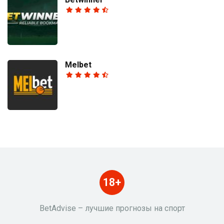
Melbet
18+
BetAdvise – лучшие прогнозы на спорт