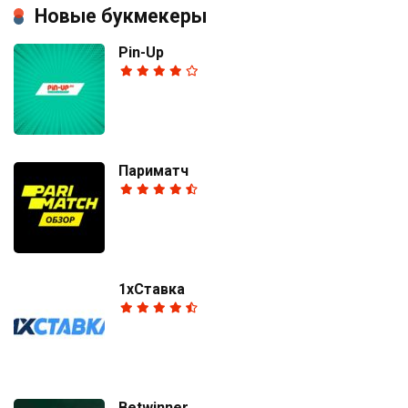
Новые букмекеры
Pin-Up
Париматч
1хСтавка
Betwinner