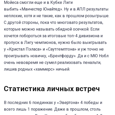
Мойеса смогли еще и в Кубке Лиги
выбить «Манчестер Юнайтед». Ну и в АПЛ результаты
неплохие, хотя и не такие, как в прошлом розыгрыше.
С другой стороны, пока что многовато результатов,
которые можно называть обидной осечкой. Если
хочется побороться за итоговые топ-4 дивизиона и
пропуск в Лигу чемпионов, нужно было выигрывать
у «Кристал Пэласа» и «Саутгемптона» и уж точно не
проигрывать новичку, «Брентфорду». Да и с МЮ Нобл
очень невовремя не сумел реализовать пенальти,
лишив родных «хаммерс» ничьей.
Статистика личных встреч
В последних 6 поединках у «Эвертона» 4 победы и
всего лишь 1 поражение. Даже в прошлом, столь