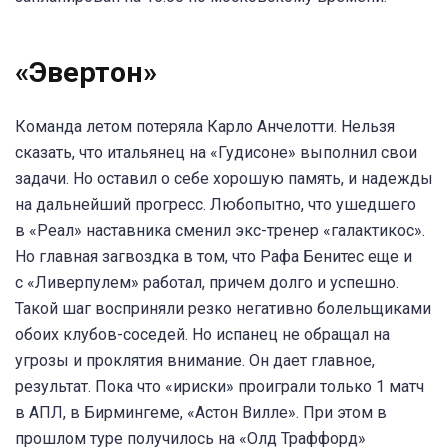
«Эвертон»
Команда летом потеряла Карло Анчелотти. Нельзя
сказать, что итальянец на «Гудисоне» выполнил свои
задачи. Но оставил о себе хорошую память, и надежды
на дальнейший прогресс. Любопытно, что ушедшего
в «Реал» наставника сменил экс-тренер «галактикос».
Но главная загвоздка в том, что Рафа Бенитес еще и
с «Ливерпулем» работал, причем долго и успешно.
Такой шаг восприняли резко негативно болельщиками
обоих клубов-соседей. Но испанец не обращал на
угрозы и проклятия внимание. Он дает главное,
результат. Пока что «ириски» проиграли только 1 матч
в АПЛ, в Бирмингеме, «Астон Вилле». При этом в
прошлом туре получилось на «Олд Траффорд»