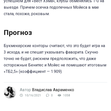
успешном для «Вест Хэма», клубы обменялись 1-0 на
выезде. Причем осечка подопечных Мойеса в мае
стала, похоже, роковым.
Прогноз
Букмекерские конторы считают, что это будет игра на
3 исхода, и не спешат указывать фаворита. Скучно
точно не будет, рискнем предположить, что даже
осторожные Бенитес и Мойес не помешают итоговым
«ТБ2,5» (коэффициент — 1.909).
Автор
Владислав Авраменко
10/16/2021
0
1058