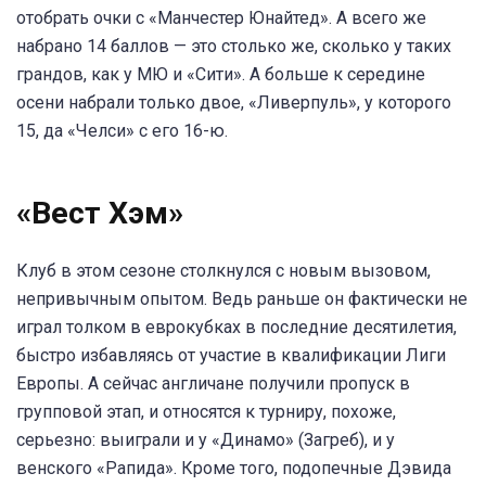
отобрать очки с «Манчестер Юнайтед». А всего же
набрано 14 баллов — это столько же, сколько у таких
грандов, как у МЮ и «Сити». А больше к середине
осени набрали только двое, «Ливерпуль», у которого
15, да «Челси» с его 16-ю.
«Вест Хэм»
Клуб в этом сезоне столкнулся с новым вызовом,
непривычным опытом. Ведь раньше он фактически не
играл толком в еврокубках в последние десятилетия,
быстро избавляясь от участие в квалификации Лиги
Европы. А сейчас англичане получили пропуск в
групповой этап, и относятся к турниру, похоже,
серьезно: выиграли и у «Динамо» (Загреб), и у
венского «Рапида». Кроме того, подопечные Дэвида