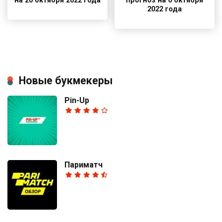
на 20 октября 2022 года
прогноз на 6 октября
2022 года
Новые букмекеры
Pin-Up
Париматч