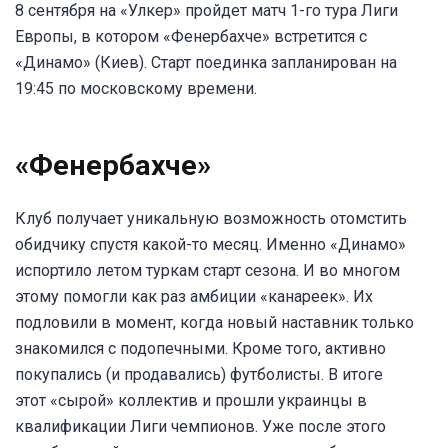
8 сентября на «Улкер» пройдет матч 1-го тура Лиги
Европы, в котором «Фенербахче» встретится с
«Динамо» (Киев). Старт поединка запланирован на
19:45 по московскому времени.
«Фенербахче»
Клуб получает уникальную возможность отомстить
обидчику спустя какой-то месяц. Именно «Динамо»
испортило летом туркам старт сезона. И во многом
этому помогли как раз амбиции «канареек». Их
подловили в момент, когда новый наставник только
знакомился с подопечными. Кроме того, активно
покупались (и продавались) футболисты. В итоге
этот «сырой» коллектив и прошли украинцы в
квалификации Лиги чемпионов. Уже после этого