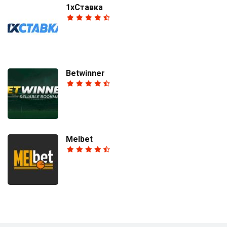
1хСтавка
Betwinner
Melbet