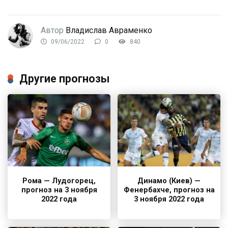
Автор
Владислав Авраменко
09/06/2022
0
840
Другие прогнозы
Рома — Лудогорец,
Динамо (Киев) —
прогноз на 3 ноября
Фенербахче, прогноз на
2022 года
3 ноября 2022 года