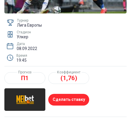
Турнир
Лига Европы
Стадион
Улкер
Дата
08.09.2022
Время
19:45
Прогноз
Коэффициент
П1
(1,76)
Сделать ставку