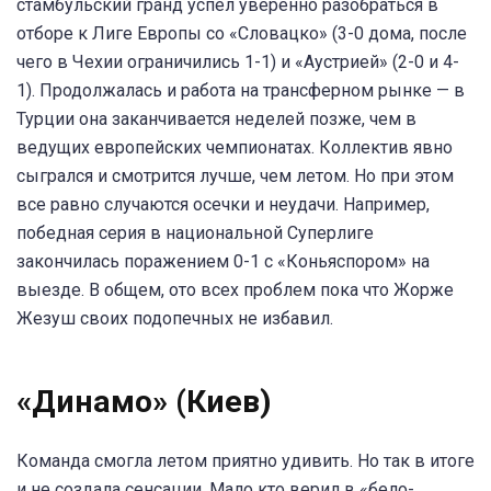
стамбульский гранд успел уверенно разобраться в
отборе к Лиге Европы со «Словацко» (3-0 дома, после
чего в Чехии ограничились 1-1) и «Аустрией» (2-0 и 4-
1). Продолжалась и работа на трансферном рынке — в
Турции она заканчивается неделей позже, чем в
ведущих европейских чемпионатах. Коллектив явно
сыгрался и смотрится лучше, чем летом. Но при этом
все равно случаются осечки и неудачи. Например,
победная серия в национальной Суперлиге
закончилась поражением 0-1 с «Коньяспором» на
выезде. В общем, ото всех проблем пока что Жорже
Жезуш своих подопечных не избавил.
«Динамо» (Киев)
Команда смогла летом приятно удивить. Но так в итоге
и не создала сенсации. Мало кто верил в «бело-