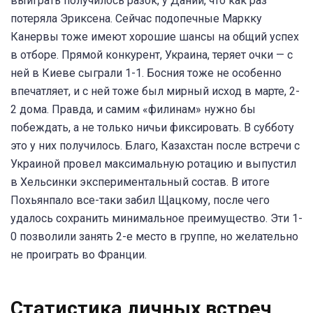
выиграть получилось разок, у Дании, что как раз
потеряла Эриксена. Сейчас подопечные Маркку
Канервы тоже имеют хорошие шансы на общий успех
в отборе. Прямой конкурент, Украина, теряет очки — с
ней в Киеве сыграли 1-1. Босния тоже не особенно
впечатляет, и с ней тоже был мирный исход в марте, 2-
2 дома. Правда, и самим «филинам» нужно бы
побеждать, а не только ничьи фиксировать. В субботу
это у них получилось. Благо, Казахстан после встречи с
Украиной провел максимальную ротацию и выпустил
в Хельсинки экспериментальный состав. В итоге
Похьянпало все-таки забил Щацкому, после чего
удалось сохранить минимальное преимущество. Эти 1-
0 позволили занять 2-е место в группе, но желательно
не проиграть во Франции.
Статистика личных встреч