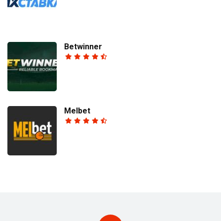
Betwinner
Melbet