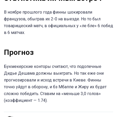
В ноябре прошлого года финны шокировали
французов, обыграв их 2-0 на выезде. Но то был
товарищеский матч, в официальных у «ле бле» 6 побед
в 6 матчах.
Прогноз
Букмекерские конторы считают, что подопечные
Дидье Дешама должны выиграть. Но так еже они
прогнозировали и исход встречи в Киеве. Финны
точно уйдут в оборону, и бз Мбаппе и Жиру их будет
сложно победить. Ставим на «меньше 3,0 голов»
(коэффициент — 1.74).