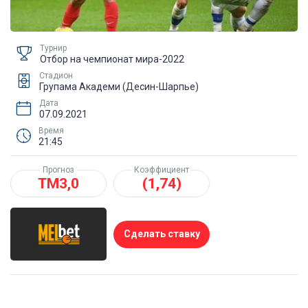
Турнир
Отбор на чемпионат мира-2022
Стадион
Групама Академи (Десин-Шарпье)
Дата
07.09.2021
Время
21:45
Прогноз
Коэффициент
ТМ3,0
(1,74)
Сделать ставку