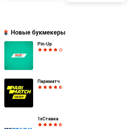
Новые букмекеры
Pin-Up
Париматч
1хСтавка