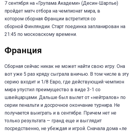
7 сентября на «Групама Академи» (Десин-Шарпье)
пройдет матч отбора на чемпионат мира, в
котором сборная Франции встретится со
сборной Финляндии. Старт поединка запланирован на
21:45 по московскому времени.
Франция
Сборная сейчас никак не может найти свою игру. Она
вот уже 5 раз кряду сыграла вничью. В том числе в эту
серию входит и 1/8 Евро, где действующий чемпион
мира упустил преимущество в виде 3-1 со
швейцарцами. Дальше был вылет от «нейтралов» по
серии пенальти и досрочное окончание турнира. Не
получается выиграть и в сентябре. Причем нет не
только результата — гранд еще и выглядит
посредственно, не убеждая и игрой. Сначала дома «ле